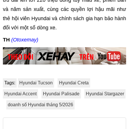
ưu đãi lên tới 220 triệu đồng tùy mẫu xe, phiên bản
và năm sản xuất, cùng các quyền lợi hậu mãi như
thẻ hội viên Hyundai và chính sách gia hạn bảo hành
đối với một số dòng xe.
TH
(Otoxemay)
Tags:
Hyundai Tucson
Hyundai Creta
Hyundai Accent
Hyundai Palisade
Hyundai Stargazer
doanh số Hyundai tháng 5/2026