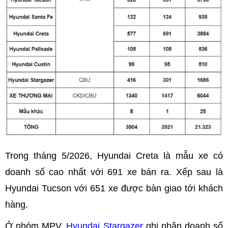
Trong tháng 5/2026, Hyundai Creta là mẫu xe có
doanh số cao nhất với 691 xe bán ra. Xếp sau là
Hyundai Tucson với 651 xe được bàn giao tới khách
hàng.
Ở nhóm MPV,
Hyundai Stargazer
ghi nhận doanh số