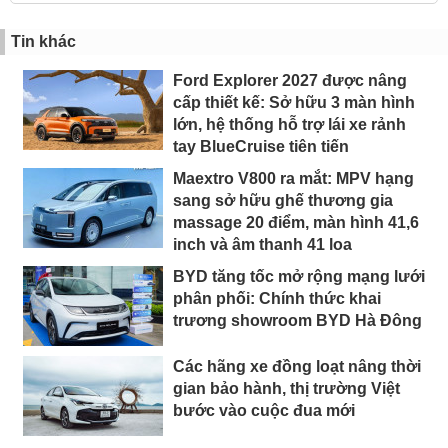
Tin khác
Ford Explorer 2027 được nâng
cấp thiết kế: Sở hữu 3 màn hình
lớn, hệ thống hỗ trợ lái xe rảnh
tay BlueCruise tiên tiến
Maextro V800 ra mắt: MPV hạng
sang sở hữu ghế thương gia
massage 20 điểm, màn hình 41,6
inch và âm thanh 41 loa
BYD tăng tốc mở rộng mạng lưới
phân phối: Chính thức khai
trương showroom BYD Hà Đông
Các hãng xe đồng loạt nâng thời
gian bảo hành, thị trường Việt
bước vào cuộc đua mới