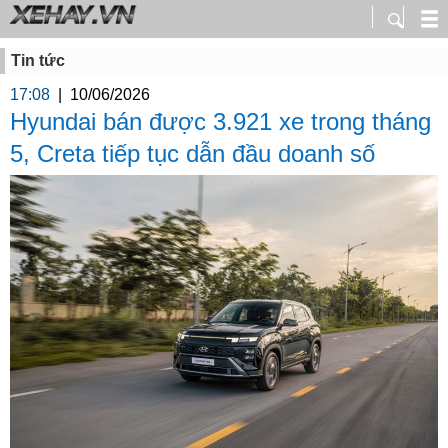
Tin tức
17:08
|
10/06/2026
Hyundai bán được 3.921 xe trong tháng
5, Creta tiếp tục dẫn đầu doanh số