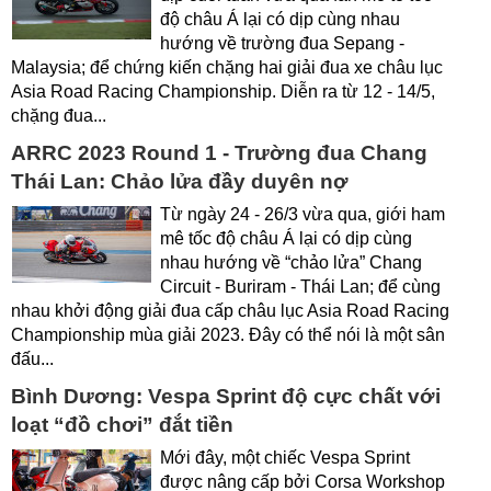
độ châu Á lại có dịp cùng nhau
hướng về trường đua Sepang -
Malaysia; để chứng kiến chặng hai giải đua xe châu lục
Asia Road Racing Championship. Diễn ra từ 12 - 14/5,
chặng đua...
ARRC 2023 Round 1 - Trường đua Chang
Thái Lan: Chảo lửa đầy duyên nợ
Từ ngày 24 - 26/3 vừa qua, giới ham
mê tốc độ châu Á lại có dịp cùng
nhau hướng về “chảo lửa” Chang
Circuit - Buriram - Thái Lan; để cùng
nhau khởi động giải đua cấp châu lục Asia Road Racing
Championship mùa giải 2023. Đây có thể nói là một sân
đấu...
Bình Dương: Vespa Sprint độ cực chất với
loạt “đồ chơi” đắt tiền
Mới đây, một chiếc Vespa Sprint
được nâng cấp bởi Corsa Workshop