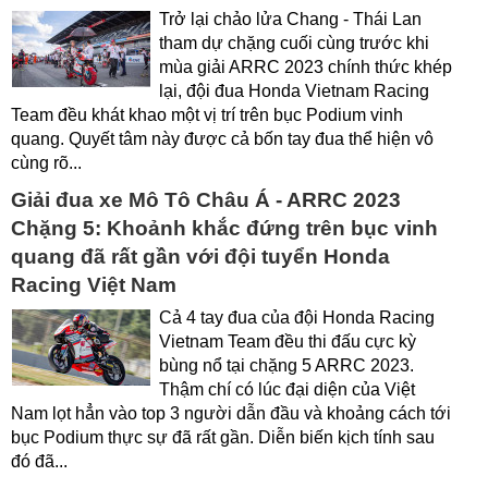
Trở lại chảo lửa Chang - Thái Lan
tham dự chặng cuối cùng trước khi
mùa giải ARRC 2023 chính thức khép
lại, đội đua Honda Vietnam Racing
Team đều khát khao một vị trí trên bục Podium vinh
quang. Quyết tâm này được cả bốn tay đua thể hiện vô
cùng rõ...
Giải đua xe Mô Tô Châu Á - ARRC 2023
Chặng 5: Khoảnh khắc đứng trên bục vinh
quang đã rất gần với đội tuyển Honda
Racing Việt Nam
Cả 4 tay đua của đội Honda Racing
Vietnam Team đều thi đấu cực kỳ
bùng nổ tại chặng 5 ARRC 2023.
Thậm chí có lúc đại diện của Việt
Nam lọt hẳn vào top 3 người dẫn đầu và khoảng cách tới
bục Podium thực sự đã rất gần. Diễn biến kịch tính sau
đó đã...