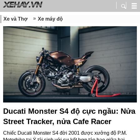
Xe và Thợ
Xe máy độ
Ducati Monster S4 độ cực ngầu: Nửa
Street Tracker, nửa Cafe Racer
Chiếc Ducati Monster S4 đời 2001 được xưởng độ P.M.
Motorbike tại Ý tái sinh với sự kết hợp táo bạo giữa hai...