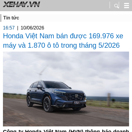
Tin tức
16:57
|
10/06/2026
Honda Việt Nam bán được 169.976 xe
máy và 1.870 ô tô trong tháng 5/2026
Công ty Honda Việt Nam (HVN) thông báo doanh