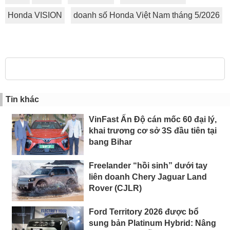
Honda VISION
doanh số Honda Việt Nam tháng 5/2026
Tin khác
VinFast Ấn Độ cán mốc 60 đại lý,
khai trương cơ sở 3S đầu tiên tại
bang Bihar
Freelander “hồi sinh” dưới tay
liên doanh Chery Jaguar Land
Rover (CJLR)
Ford Territory 2026 được bổ
sung bản Platinum Hybrid: Nâng