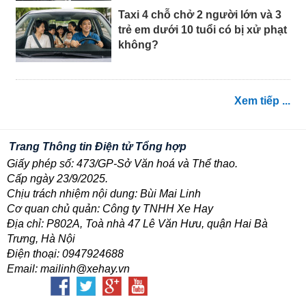
Taxi 4 chỗ chở 2 người lớn và 3
trẻ em dưới 10 tuổi có bị xử phạt
không?
Xem tiếp ...
Trang Thông tin Điện tử Tổng hợp
Giấy phép số: 473/GP-Sở Văn hoá và Thể thao.
Cấp ngày 23/9/2025.
Chịu trách nhiệm nội dung: Bùi Mai Linh
Cơ quan chủ quản: Công ty TNHH Xe Hay
Địa chỉ: P802A, Toà nhà 47 Lê Văn Hưu, quận Hai Bà
Trưng, Hà Nội
Điện thoại: 0947924688
Email: mailinh@xehay.vn