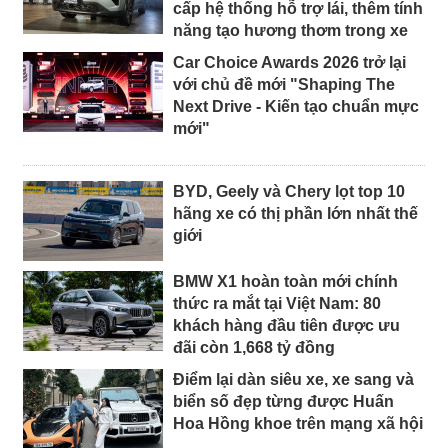
cấp hệ thống hỗ trợ lái, thêm tính
năng tạo hương thơm trong xe
Car Choice Awards 2026 trở lại
với chủ đề mới "Shaping The
Next Drive - Kiến tạo chuẩn mực
mới"
BYD, Geely và Chery lọt top 10
hãng xe có thị phần lớn nhất thế
giới
BMW X1 hoàn toàn mới chính
thức ra mắt tại Việt Nam: 80
khách hàng đầu tiên được ưu
đãi còn 1,668 tỷ đồng
Điểm lại dàn siêu xe, xe sang và
biển số đẹp từng được Huấn
Hoa Hồng khoe trên mạng xã hội