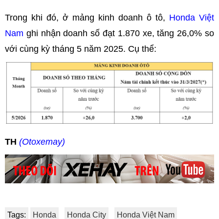
Trong khi đó, ở mảng kinh doanh ô tô,
Honda Việt
Nam
ghi nhận doanh số đạt 1.870 xe, tăng 26,0% so
với cùng kỳ tháng 5 năm 2025. Cụ thể:
TH
(Otoxemay)
Tags:
Honda
Honda City
Honda Việt Nam