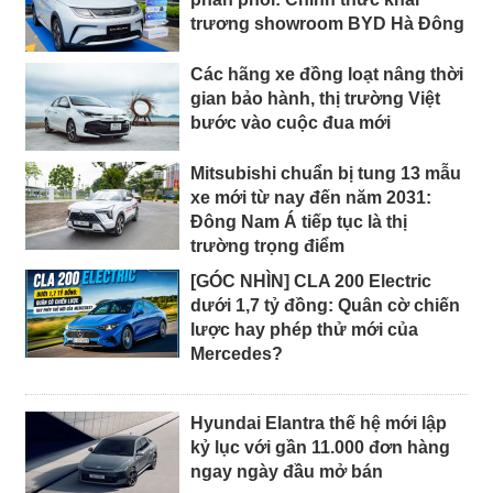
trương showroom BYD Hà Đông
Các hãng xe đồng loạt nâng thời
gian bảo hành, thị trường Việt
bước vào cuộc đua mới
Mitsubishi chuẩn bị tung 13 mẫu
xe mới từ nay đến năm 2031:
Đông Nam Á tiếp tục là thị
trường trọng điểm
[GÓC NHÌN] CLA 200 Electric
dưới 1,7 tỷ đồng: Quân cờ chiến
lược hay phép thử mới của
Mercedes?
Hyundai Elantra thế hệ mới lập
kỷ lục với gần 11.000 đơn hàng
ngay ngày đầu mở bán