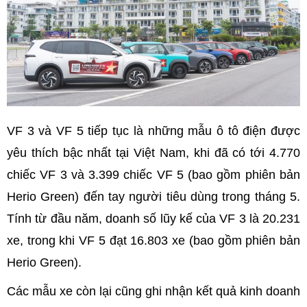
VF 3 và VF 5 tiếp tục là những mẫu ô tô điện được
yêu thích bậc nhất tại Việt Nam, khi đã có tới 4.770
chiếc VF 3 và 3.399 chiếc VF 5 (bao gồm phiên bản
Herio Green) đến tay người tiêu dùng trong tháng 5.
Tính từ đầu năm, doanh số lũy kế của VF 3 là 20.231
xe, trong khi VF 5 đạt 16.803 xe (bao gồm phiên bản
Herio Green).
Các mẫu xe còn lại cũng ghi nhận kết quả kinh doanh