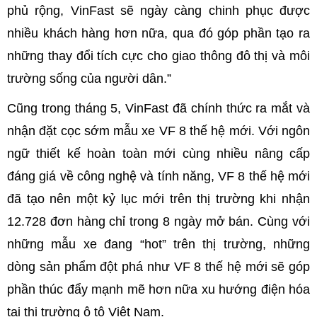
phủ rộng, VinFast sẽ ngày càng chinh phục được
nhiều khách hàng hơn nữa, qua đó góp phần tạo ra
những thay đổi tích cực cho giao thông đô thị và môi
trường sống của người dân.”
Cũng trong tháng 5, VinFast đã chính thức ra mắt và
nhận đặt cọc sớm mẫu xe VF 8 thế hệ mới. Với ngôn
ngữ thiết kế hoàn toàn mới cùng nhiều nâng cấp
đáng giá về công nghệ và tính năng, VF 8 thế hệ mới
đã tạo nên một kỷ lục mới trên thị trường khi nhận
12.728 đơn hàng chỉ trong 8 ngày mở bán. Cùng với
những mẫu xe đang “hot” trên thị trường, những
dòng sản phẩm đột phá như VF 8 thế hệ mới sẽ góp
phần thúc đẩy mạnh mẽ hơn nữa xu hướng điện hóa
tại thị trường ô tô Việt Nam.