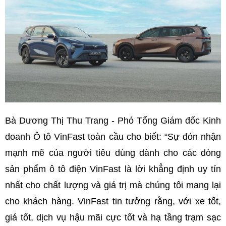
Bà Dương Thị Thu Trang - Phó Tổng Giám đốc Kinh
doanh Ô tô VinFast toàn cầu cho biết: “Sự đón nhận
mạnh mẽ của người tiêu dùng dành cho các dòng
sản phẩm ô tô điện VinFast là lời khẳng định uy tín
nhất cho chất lượng và giá trị mà chúng tôi mang lại
cho khách hàng. VinFast tin tưởng rằng, với xe tốt,
giá tốt, dịch vụ hậu mãi cực tốt và hạ tầng trạm sạc