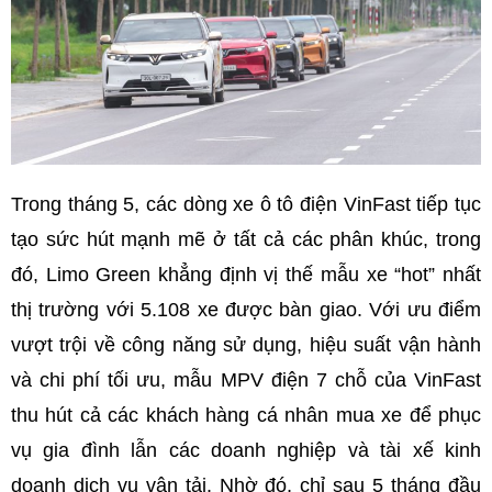
Trong tháng 5, các dòng xe ô tô điện VinFast tiếp tục
tạo sức hút mạnh mẽ ở tất cả các phân khúc, trong
đó, Limo Green khẳng định vị thế mẫu xe “hot” nhất
thị trường với 5.108 xe được bàn giao. Với ưu điểm
vượt trội về công năng sử dụng, hiệu suất vận hành
và chi phí tối ưu, mẫu MPV điện 7 chỗ của VinFast
thu hút cả các khách hàng cá nhân mua xe để phục
vụ gia đình lẫn các doanh nghiệp và tài xế kinh
doanh dịch vụ vận tải. Nhờ đó, chỉ sau 5 tháng đầu