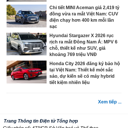
Chi tiết MINI Aceman giá 2,419 tỷ
đồng vừa ra mắt Việt Nam: CUV
điện chạy hơn 400 km mỗi lần
sạc
Hyundai Stargazer X 2026 rục
rịch ra mắt Đông Nam Á: MPV 6
chỗ, thiết kế như SUV, giá
khoảng 769 triệu VNĐ
Honda City 2026 đăng ký bảo hộ
tại Việt Nam: Thiết kế mới sắc
sảo, dự kiến sẽ có máy hybrid
tiết kiệm nhiên liệu
Xem tiếp ...
Trang Thông tin Điện tử Tổng hợp