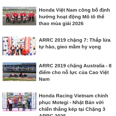
Honda Việt Nam công bố định
hướng hoạt động Mô tô thể
thao mùa giải 2026
ARRC 2019 chặng 7: Thắp lửa
tự hào, gieo mầm hy vọng
ARRC 2019 chặng Australia - 8
điểm cho nỗ lực của Cao Việt
Nam
Honda Racing Vietnam chinh
phục Motegi - Nhật Bản với
chiến thắng kép tại Chặng 3
ARRC 2026