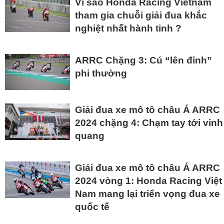
Vì sao Honda Racing Vietnam
tham gia chuỗi giải đua khắc
nghiệt nhất hành tinh ?
ARRC Chặng 3: Cú “lên đỉnh”
phi thường
Giải đua xe mô tô châu Á ARRC
2024 chặng 4: Chạm tay tới vinh
quang
Giải đua xe mô tô châu Á ARRC
2024 vòng 1: Honda Racing Việt
Nam mang lại triển vọng đua xe
quốc tế