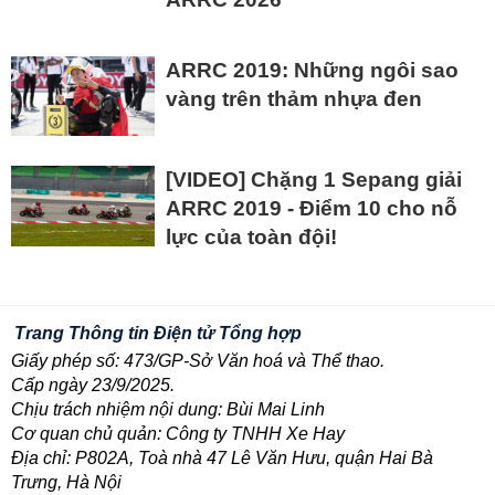
ARRC 2019: Những ngôi sao
vàng trên thảm nhựa đen
[VIDEO] Chặng 1 Sepang giải
ARRC 2019 - Điểm 10 cho nỗ
lực của toàn đội!
Trang Thông tin Điện tử Tổng hợp
Giấy phép số: 473/GP-Sở Văn hoá và Thể thao.
Cấp ngày 23/9/2025.
Chịu trách nhiệm nội dung: Bùi Mai Linh
Cơ quan chủ quản: Công ty TNHH Xe Hay
Địa chỉ: P802A, Toà nhà 47 Lê Văn Hưu, quận Hai Bà
Trưng, Hà Nội