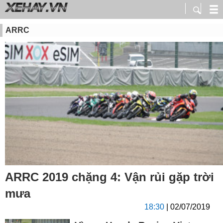
ARRC
ARRC 2019 chặng 4: Vận rủi gặp trời
mưa
18:30
| 02/07/2019