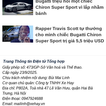
Bugatti triệu hồi một chiếc
Chiron Super Sport vì lắp nhầm
bánh
Rapper Travis Scott tự thưởng
cho mình chiếc Bugatti Chiron
Super Sport trị giá 5,5 triệu USD
Trang Thông tin Điện tử Tổng hợp
Giấy phép số: 473/GP-Sở Văn hoá và Thể thao.
Cấp ngày 23/9/2025.
Chịu trách nhiệm nội dung: Bùi Mai Linh
Cơ quan chủ quản: Công ty TNHH Xe Hay
Địa chỉ: P802A, Toà nhà 47 Lê Văn Hưu, quận Hai Bà
Trưng, Hà Nội
Điện thoại: 0947924688
Email: mailinh@xehay.vn