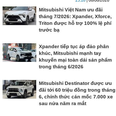
15:18
| 08/08/2026
Mitsubishi Việt Nam ưu đãi
tháng 7/2026: Xpander, Xforce,
Triton được hỗ trợ 100% lệ phí
trước bạ
Xpander tiếp tục áp đảo phân
khúc, Mitsubishi mạnh tay
khuyến mại toàn dải sản phẩm
trong tháng 6/2026
Mitsubishi Destinator được ưu
đãi tới 60 triệu đồng trong tháng
6, chính thức cán mốc 7.000 xe
sau nửa năm ra mắt