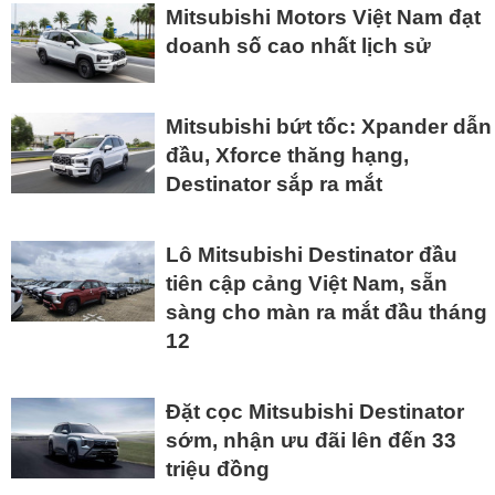
Mitsubishi Motors Việt Nam đạt
doanh số cao nhất lịch sử
Mitsubishi bứt tốc: Xpander dẫn
đầu, Xforce thăng hạng,
Destinator sắp ra mắt
Lô Mitsubishi Destinator đầu
tiên cập cảng Việt Nam, sẵn
sàng cho màn ra mắt đầu tháng
12
Đặt cọc Mitsubishi Destinator
sớm, nhận ưu đãi lên đến 33
triệu đồng