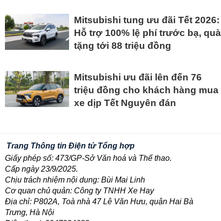
Mitsubishi tung ưu đãi Tết 2026:
Hỗ trợ 100% lệ phí trước bạ, quà
tặng tới 88 triệu đồng
Mitsubishi ưu đãi lên đến 76
triệu đồng cho khách hàng mua
xe dịp Tết Nguyên đán
Trang Thông tin Điện tử Tổng hợp
Giấy phép số: 473/GP-Sở Văn hoá và Thể thao.
Cấp ngày 23/9/2025.
Chịu trách nhiệm nội dung: Bùi Mai Linh
Cơ quan chủ quản: Công ty TNHH Xe Hay
Địa chỉ: P802A, Toà nhà 47 Lê Văn Hưu, quận Hai Bà
Trưng, Hà Nội