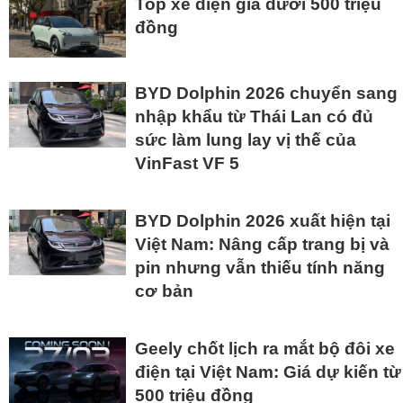
Top xe điện giá dưới 500 triệu
đồng
BYD Dolphin 2026 chuyển sang
nhập khẩu từ Thái Lan có đủ
sức làm lung lay vị thế của
VinFast VF 5
BYD Dolphin 2026 xuất hiện tại
Việt Nam: Nâng cấp trang bị và
pin nhưng vẫn thiếu tính năng
cơ bản
Geely chốt lịch ra mắt bộ đôi xe
điện tại Việt Nam: Giá dự kiến từ
500 triệu đồng