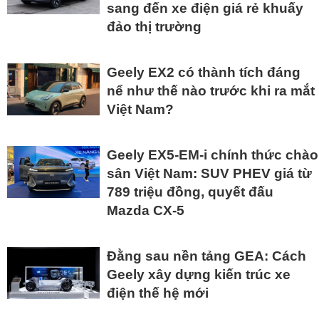
sang đến xe điện giá rẻ khuấy
đảo thị trường
Geely EX2 có thành tích đáng
nể như thế nào trước khi ra mắt
Việt Nam?
Geely EX5-EM-i chính thức chào
sân Việt Nam: SUV PHEV giá từ
789 triệu đồng, quyết đấu
Mazda CX-5
Đằng sau nền tảng GEA: Cách
Geely xây dựng kiến trúc xe
điện thế hệ mới