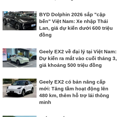
BYD Dolphin 2026 sắp "cập
bến" Việt Nam: Xe nhập Thái
Lan, giá dự kiến dưới 600 triệu
đồng
Geely EX2 về đại lý tại Việt Nam:
Dự kiến ra mắt vào cuối tháng 3,
giá khoảng 500 triệu đồng
Geely EX2 có bản nâng cấp
mới: Tăng tầm hoạt động lên
480 km, thêm hỗ trợ lái thông
minh