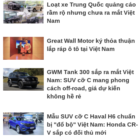
Loạt xe Trung Quốc quảng cáo
rầm rộ nhưng chưa ra mắt Việt
Nam
Great Wall Motor ký thỏa thuận
lắp ráp ô tô tại Việt Nam
GWM Tank 300 sắp ra mắt Việt
Nam: SUV cỡ C mang phong
cách off-road, giá dự kiến
không hề rẻ
Mẫu SUV cỡ C Haval H6 chuẩn
bị "đổ bộ" Việt Nam: Honda CR-
V sắp có đối thủ mới