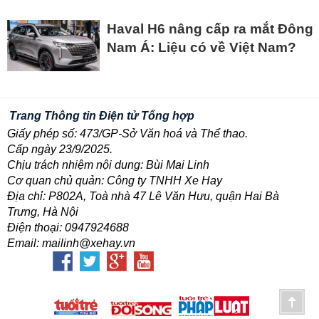
Haval H6 nâng cấp ra mắt Đông
Nam Á: Liệu có về Việt Nam?
Trang Thông tin Điện tử Tổng hợp
Giấy phép số: 473/GP-Sở Văn hoá và Thể thao.
Cấp ngày 23/9/2025.
Chịu trách nhiệm nội dung: Bùi Mai Linh
Cơ quan chủ quản: Công ty TNHH Xe Hay
Địa chỉ: P802A, Toà nhà 47 Lê Văn Hưu, quận Hai Bà
Trưng, Hà Nội
Điện thoại: 0947924688
Email: mailinh@xehay.vn