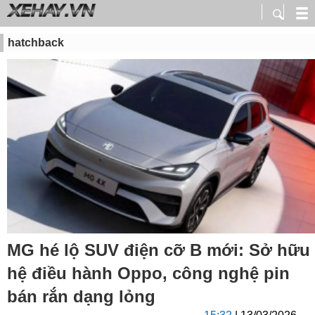
hatchback
MG hé lộ SUV điện cỡ B mới: Sở hữu
hệ điều hành Oppo, công nghệ pin
bán rắn dạng lỏng