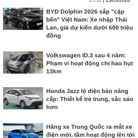
15:32
| 13/03/2026
BYD Dolphin 2026 sắp "cập
bến" Việt Nam: Xe nhập Thái
Lan, giá dự kiến dưới 600 triệu
đồng
Volkswagen ID.3 sau 4 năm:
Phạm vi hoạt động chỉ hao hụt
13km
Honda Jazz lộ diện bản nâng
cấp: Thiết kế trẻ trung, sắc sảo
hơn
Hãng xe Trung Quốc ra mắt xe
điện mới, tầm hoạt động lên tới