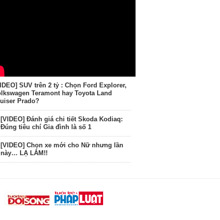
IDEO] SUV trên 2 tỷ : Chọn Ford Explorer,
lkswagen Teramont hay Toyota Land
uiser Prado?
[VIDEO] Đánh giá chi tiết Skoda Kodiaq:
Đúng tiêu chí Gia đình là số 1
[VIDEO] Chọn xe mới cho Nữ nhưng lần
này… LẠ LẮM!!