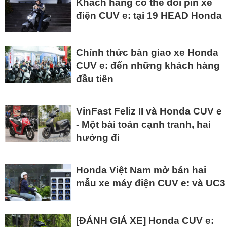
Khách hàng có thể đổi pin xe
điện CUV e: tại 19 HEAD Honda
Chính thức bàn giao xe Honda
CUV e: đến những khách hàng
đầu tiên
VinFast Feliz II và Honda CUV e
- Một bài toán cạnh tranh, hai
hướng đi
Honda Việt Nam mở bán hai
mẫu xe máy điện CUV e: và UC3
[ĐÁNH GIÁ XE] Honda CUV e: