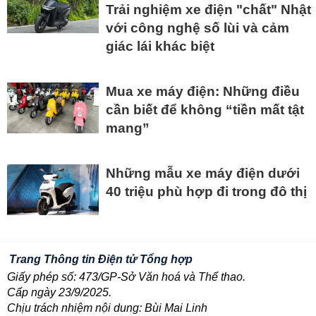
Trải nghiệm xe điện "chất" Nhật
với công nghệ số lùi và cảm
giác lái khác biệt
Mua xe máy điện: Những điều
cần biết để không “tiền mất tật
mang”
Những mẫu xe máy điện dưới
40 triệu phù hợp đi trong đô thị
Trang Thông tin Điện tử Tổng hợp
Giấy phép số: 473/GP-Sở Văn hoá và Thể thao.
Cấp ngày 23/9/2025.
Chịu trách nhiệm nội dung: Bùi Mai Linh