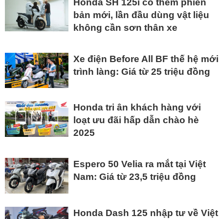
Honda SH 125i có thêm phiên
bản mới, lần đầu dùng vật liệu
không cần sơn thân xe
Xe điện Before All BF thế hệ mới
trình làng: Giá từ 25 triệu đồng
Honda tri ân khách hàng với
loạt ưu đãi hấp dẫn chào hè
2025
Espero 50 Velia ra mắt tại Việt
Nam: Giá từ 23,5 triệu đồng
Honda Dash 125 nhập tư về Việt