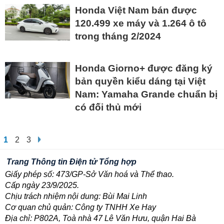
Honda Việt Nam bán được
120.499 xe máy và 1.264 ô tô
trong tháng 2/2024
Honda Giorno+ được đăng ký
bản quyền kiểu dáng tại Việt
Nam: Yamaha Grande chuẩn bị
có đối thủ mới
1
2
3
Trang Thông tin Điện tử Tổng hợp
Giấy phép số: 473/GP-Sở Văn hoá và Thể thao.
Cấp ngày 23/9/2025.
Chịu trách nhiệm nội dung: Bùi Mai Linh
Cơ quan chủ quản: Công ty TNHH Xe Hay
Địa chỉ: P802A, Toà nhà 47 Lê Văn Hưu, quận Hai Bà