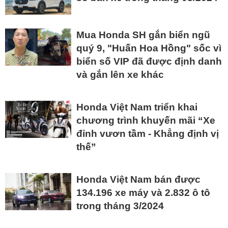
Mua Honda SH gắn biển ngũ
quý 9, "Huấn Hoa Hồng" sốc vì
biển số VIP đã được định danh
và gắn lên xe khác
Honda Việt Nam triển khai
chương trình khuyến mãi “Xe
đỉnh vươn tầm - Khẳng định vị
thế”
Honda Việt Nam bán được
134.196 xe máy và 2.832 ô tô
trong tháng 3/2024