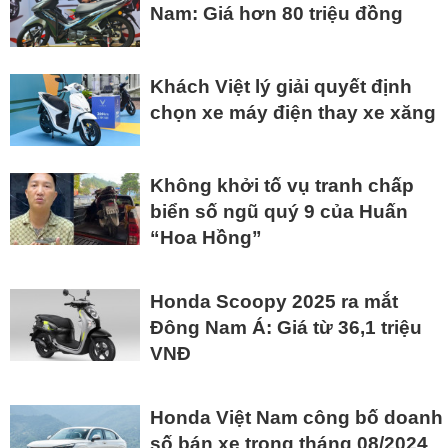
Nam: Giá hơn 80 triệu đồng
Khách Việt lý giải quyết định
chọn xe máy điện thay xe xăng
Không khởi tố vụ tranh chấp
biển số ngũ quý 9 của Huấn
“Hoa Hồng”
Honda Scoopy 2025 ra mắt
Đông Nam Á: Giá từ 36,1 triệu
VNĐ
Honda Việt Nam công bố doanh
số bán xe trong tháng 08/2024