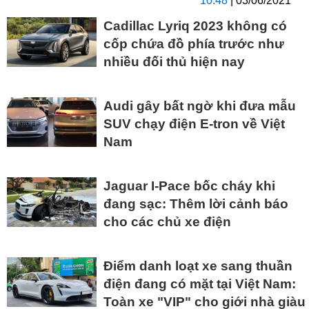
10:48
| 03/06/2021
Cadillac Lyriq 2023 không có
cốp chứa đồ phía trước như
nhiều đối thủ hiện nay
Audi gây bất ngờ khi đưa mẫu
SUV chạy điện E-tron về Việt
Nam
Jaguar I-Pace bốc cháy khi
đang sạc: Thêm lời cảnh báo
cho các chủ xe điện
Điểm danh loạt xe sang thuần
điện đang có mặt tại Việt Nam:
Toàn xe "VIP" cho giới nhà giàu