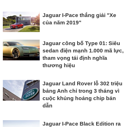
Jaguar I-Pace thắng giải "Xe
của năm 2019"
Jaguar công bố Type 01: Siêu
sedan điện mạnh 1.000 mã lực,
tham vọng tái định nghĩa
thương hiệu
Jaguar Land Rover lỗ 302 triệu
bảng Anh chỉ trong 3 tháng vì
cuộc khủng hoảng chip bán
dẫn
Jaguar I-Pace Black Edition ra