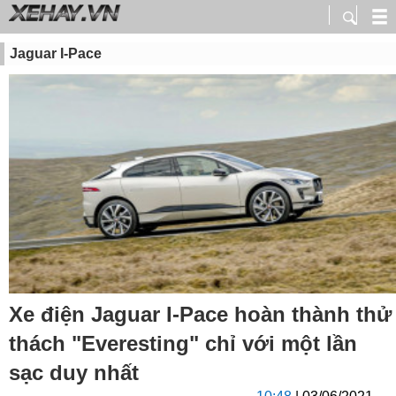
Jaguar I-Pace
Xe điện Jaguar I-Pace hoàn thành thử
thách "Everesting" chỉ với một lần
sạc duy nhất