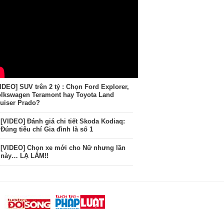
IDEO] SUV trên 2 tỷ : Chọn Ford Explorer,
lkswagen Teramont hay Toyota Land
uiser Prado?
[VIDEO] Đánh giá chi tiết Skoda Kodiaq:
Đúng tiêu chí Gia đình là số 1
[VIDEO] Chọn xe mới cho Nữ nhưng lần
này… LẠ LẮM!!