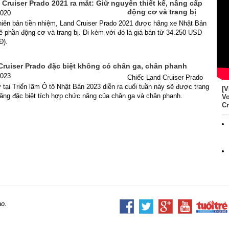
Cruiser Prado 2021 ra mắt: Giữ nguyên thiết kế, nâng cấp
động cơ và trang bị
2020
hiên bản tiền nhiệm, Land Cruiser Prado 2021 được hãng xe Nhật Bản
 về phần động cơ và trang bị. Đi kèm với đó là giá bán từ 34.250 USD
Đ).
Cruiser Prado đặc biệt không có chân ga, chân phanh
2023
Chiếc Land Cruiser Prado
 tại Triển lãm Ô tô Nhật Bản 2023 diễn ra cuối tuần này sẽ được trang
[V
 lăng đặc biệt tích hợp chức năng của chân ga và chân phanh.
Vo
Cr
ao.