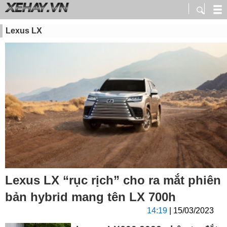
Lexus LX
Lexus LX “rục rịch” cho ra mắt phiên
bản hybrid mang tên LX 700h
14:19
| 15/03/2023