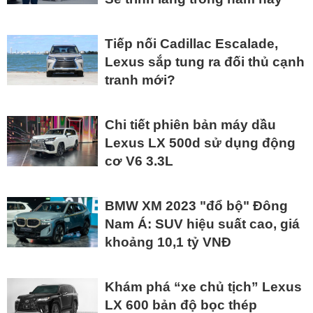
Tiếp nối Cadillac Escalade,
Lexus sắp tung ra đối thủ cạnh
tranh mới?
Chi tiết phiên bản máy dầu
Lexus LX 500d sử dụng động
cơ V6 3.3L
BMW XM 2023 "đổ bộ" Đông
Nam Á: SUV hiệu suất cao, giá
khoảng 10,1 tỷ VNĐ
Khám phá “xe chủ tịch” Lexus
LX 600 bản độ bọc thép