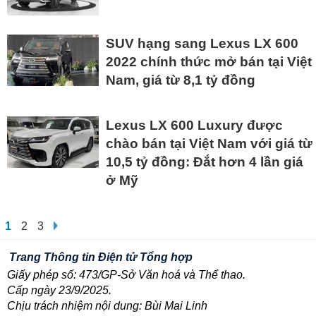
SUV hạng sang Lexus LX 600
2022 chính thức mở bán tại Việt
Nam, giá từ 8,1 tỷ đồng
Lexus LX 600 Luxury được
chào bán tại Việt Nam với giá từ
10,5 tỷ đồng: Đắt hơn 4 lần giá
ở Mỹ
1
2
3
Trang Thông tin Điện tử Tổng hợp
Giấy phép số: 473/GP-Sở Văn hoá và Thể thao.
Cấp ngày 23/9/2025.
Chịu trách nhiệm nội dung: Bùi Mai Linh