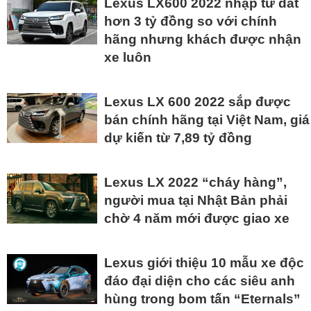
Lexus LX600 2022 nhập tư đắt
hơn 3 tỷ đồng so với chính
hãng nhưng khách được nhận
xe luôn
Lexus LX 600 2022 sắp được
bán chính hãng tại Việt Nam, giá
dự kiến từ 7,89 tỷ đồng
Lexus LX 2022 “cháy hàng”,
người mua tại Nhật Bản phải
chờ 4 năm mới được giao xe
Lexus giới thiệu 10 mẫu xe độc
đáo đại diện cho các siêu anh
hùng trong bom tấn “Eternals”