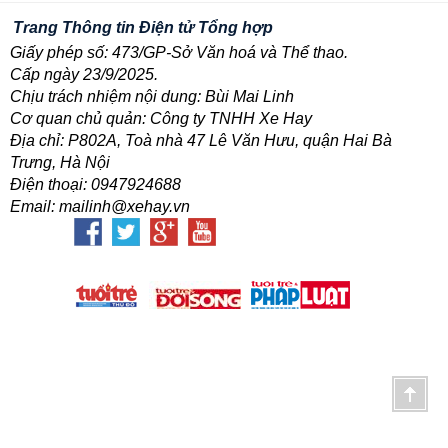
Trang Thông tin Điện tử Tổng hợp
Giấy phép số: 473/GP-Sở Văn hoá và Thể thao.
Cấp ngày 23/9/2025.
Chịu trách nhiệm nội dung: Bùi Mai Linh
Cơ quan chủ quản: Công ty TNHH Xe Hay
Địa chỉ: P802A, Toà nhà 47 Lê Văn Hưu, quận Hai Bà
Trưng, Hà Nội
Điện thoại: 0947924688
Email: mailinh@xehay.vn