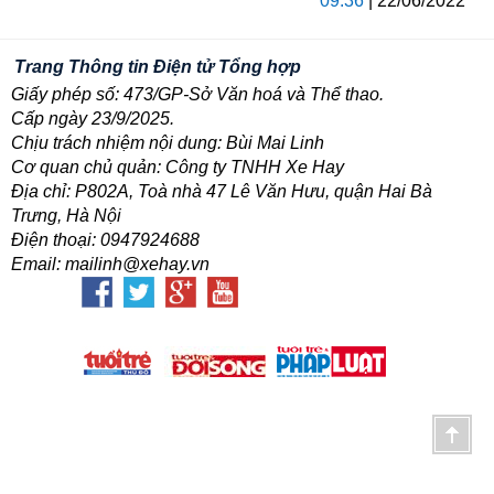
09:36
| 22/06/2022
Trang Thông tin Điện tử Tổng hợp
Giấy phép số: 473/GP-Sở Văn hoá và Thể thao.
Cấp ngày 23/9/2025.
Chịu trách nhiệm nội dung: Bùi Mai Linh
Cơ quan chủ quản: Công ty TNHH Xe Hay
Địa chỉ: P802A, Toà nhà 47 Lê Văn Hưu, quận Hai Bà
Trưng, Hà Nội
Điện thoại: 0947924688
Email: mailinh@xehay.vn