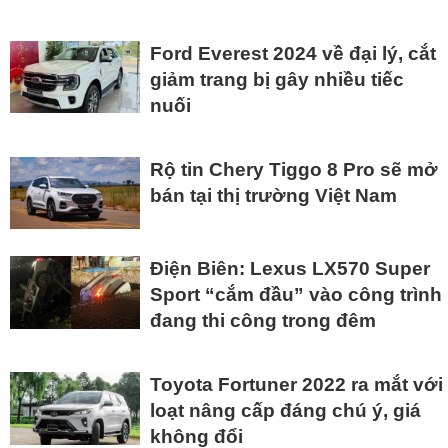
Ford Everest 2024 về đại lý, cắt
giảm trang bị gây nhiều tiếc
nuối
Rộ tin Chery Tiggo 8 Pro sẽ mở
bán tại thị trường Việt Nam
Điện Biên: Lexus LX570 Super
Sport “cắm đầu” vào công trình
đang thi công trong đêm
Toyota Fortuner 2022 ra mắt với
loạt nâng cấp đáng chú ý, giá
không đổi