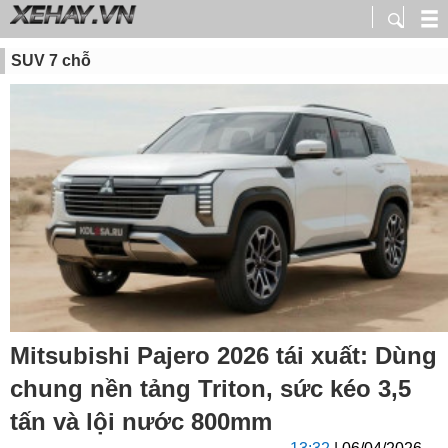
SUV 7 chỗ
Mitsubishi Pajero 2026 tái xuất: Dùng
chung nền tảng Triton, sức kéo 3,5
tấn và lội nước 800mm