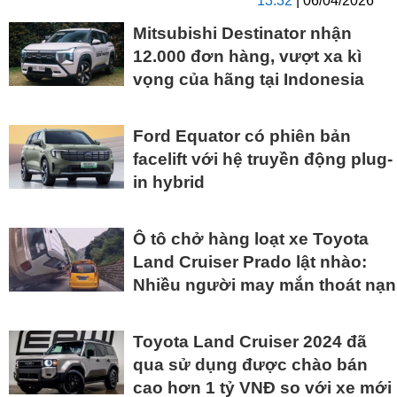
13:32
| 06/04/2026
Mitsubishi Destinator nhận
12.000 đơn hàng, vượt xa kì
vọng của hãng tại Indonesia
Ford Equator có phiên bản
facelift với hệ truyền động plug-
in hybrid
Ô tô chở hàng loạt xe Toyota
Land Cruiser Prado lật nhào:
Nhiều người may mắn thoát nạn
Toyota Land Cruiser 2024 đã
qua sử dụng được chào bán
cao hơn 1 tỷ VNĐ so với xe mới