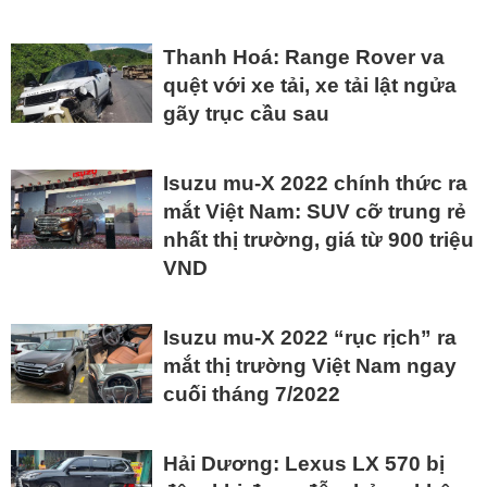
Thanh Hoá: Range Rover va
quệt với xe tải, xe tải lật ngửa
gãy trục cầu sau
Isuzu mu-X 2022 chính thức ra
mắt Việt Nam: SUV cỡ trung rẻ
nhất thị trường, giá từ 900 triệu
VND
Isuzu mu-X 2022 “rục rịch” ra
mắt thị trường Việt Nam ngay
cuối tháng 7/2022
Hải Dương: Lexus LX 570 bị