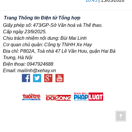
10:45
| 15/05/2026
Trang Thông tin Điện tử Tổng hợp
Giấy phép số: 473/GP-Sở Văn hoá và Thể thao.
Cấp ngày 23/9/2025.
Chịu trách nhiệm nội dung: Bùi Mai Linh
Cơ quan chủ quản: Công ty TNHH Xe Hay
Địa chỉ: P802A, Toà nhà 47 Lê Văn Hưu, quận Hai Bà
Trưng, Hà Nội
Điện thoại: 0947924688
Email: mailinh@xehay.vn