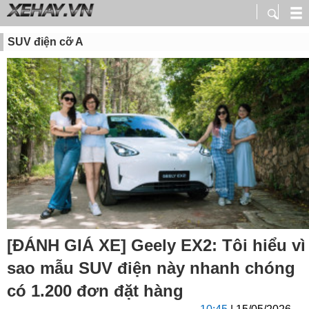
SUV điện cỡ A
[ĐÁNH GIÁ XE] Geely EX2: Tôi hiểu vì
sao mẫu SUV điện này nhanh chóng
có 1.200 đơn đặt hàng