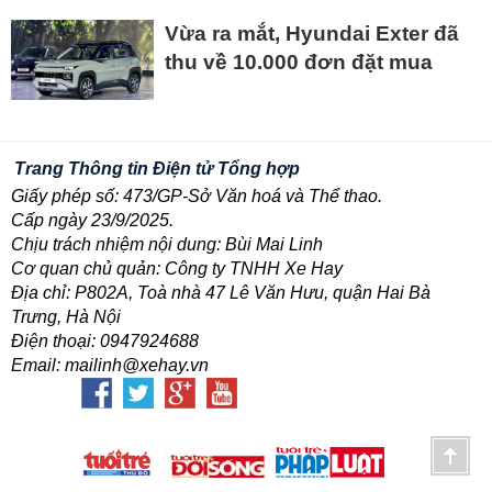
Vừa ra mắt, Hyundai Exter đã
thu về 10.000 đơn đặt mua
Trang Thông tin Điện tử Tổng hợp
Giấy phép số: 473/GP-Sở Văn hoá và Thể thao.
Cấp ngày 23/9/2025.
Chịu trách nhiệm nội dung: Bùi Mai Linh
Cơ quan chủ quản: Công ty TNHH Xe Hay
Địa chỉ: P802A, Toà nhà 47 Lê Văn Hưu, quận Hai Bà
Trưng, Hà Nội
Điện thoại: 0947924688
Email: mailinh@xehay.vn