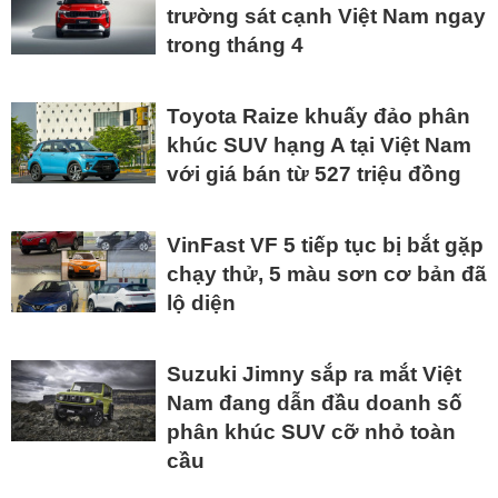
trường sát cạnh Việt Nam ngay
trong tháng 4
Toyota Raize khuấy đảo phân
khúc SUV hạng A tại Việt Nam
với giá bán từ 527 triệu đồng
VinFast VF 5 tiếp tục bị bắt gặp
chạy thử, 5 màu sơn cơ bản đã
lộ diện
Suzuki Jimny sắp ra mắt Việt
Nam đang dẫn đầu doanh số
phân khúc SUV cỡ nhỏ toàn
cầu