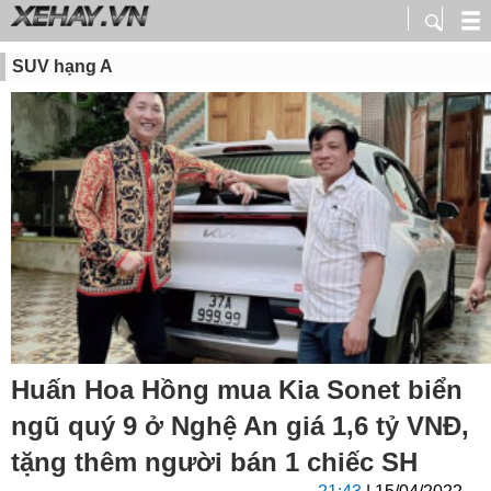
SUV hạng A
Huấn Hoa Hồng mua Kia Sonet biển
ngũ quý 9 ở Nghệ An giá 1,6 tỷ VNĐ,
tặng thêm người bán 1 chiếc SH