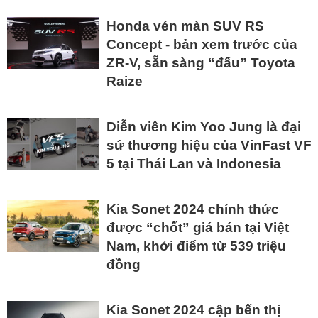
Honda vén màn SUV RS
Concept - bản xem trước của
ZR-V, sẵn sàng “đấu” Toyota
Raize
Diễn viên Kim Yoo Jung là đại
sứ thương hiệu của VinFast VF
5 tại Thái Lan và Indonesia
Kia Sonet 2024 chính thức
được “chốt” giá bán tại Việt
Nam, khởi điểm từ 539 triệu
đồng
Kia Sonet 2024 cập bến thị