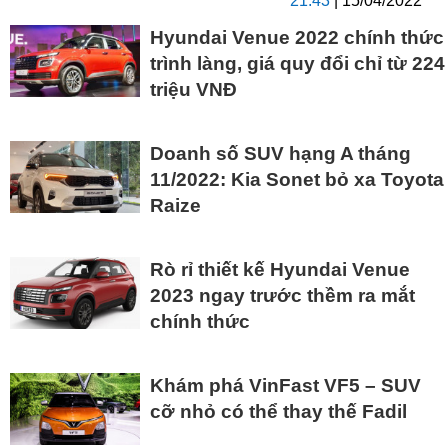
21:43
| 15/04/2022
Hyundai Venue 2022 chính thức
trình làng, giá quy đổi chỉ từ 224
triệu VNĐ
Doanh số SUV hạng A tháng
11/2022: Kia Sonet bỏ xa Toyota
Raize
Rò rỉ thiết kế Hyundai Venue
2023 ngay trước thềm ra mắt
chính thức
Khám phá VinFast VF5 – SUV
cỡ nhỏ có thể thay thế Fadil