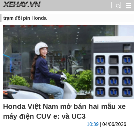
trạm đổi pin Honda
Honda Việt Nam mở bán hai mẫu xe
máy điện CUV e: và UC3
10:39
| 04/06/2026