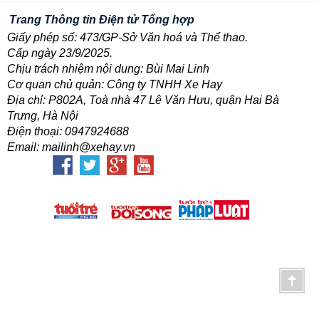
Trang Thông tin Điện tử Tổng hợp
Giấy phép số: 473/GP-Sở Văn hoá và Thể thao.
Cấp ngày 23/9/2025.
Chịu trách nhiệm nội dung: Bùi Mai Linh
Cơ quan chủ quản: Công ty TNHH Xe Hay
Địa chỉ: P802A, Toà nhà 47 Lê Văn Hưu, quận Hai Bà
Trưng, Hà Nội
Điện thoại: 0947924688
Email: mailinh@xehay.vn