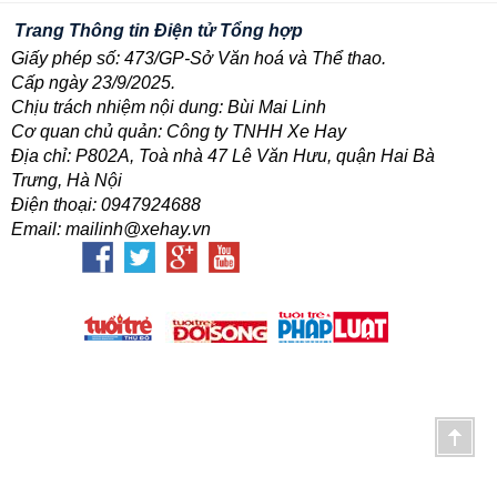
Trang Thông tin Điện tử Tổng hợp
Giấy phép số: 473/GP-Sở Văn hoá và Thể thao.
Cấp ngày 23/9/2025.
Chịu trách nhiệm nội dung: Bùi Mai Linh
Cơ quan chủ quản: Công ty TNHH Xe Hay
Địa chỉ: P802A, Toà nhà 47 Lê Văn Hưu, quận Hai Bà
Trưng, Hà Nội
Điện thoại: 0947924688
Email: mailinh@xehay.vn