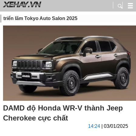
triển lãm Tokyo Auto Salon 2025
DAMD độ Honda WR-V thành Jeep
Cherokee cực chất
14:24
| 03/01/2025