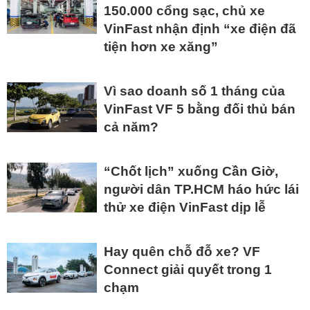
150.000 cổng sạc, chủ xe
VinFast nhận định “xe điện đã
tiện hơn xe xăng”
Vì sao doanh số 1 tháng của
VinFast VF 5 bằng đối thủ bán
cả năm?
“Chốt lịch” xuống Cần Giờ,
người dân TP.HCM háo hức lái
thử xe điện VinFast dịp lễ
Hay quên chỗ đỗ xe? VF
Connect giải quyết trong 1
chạm