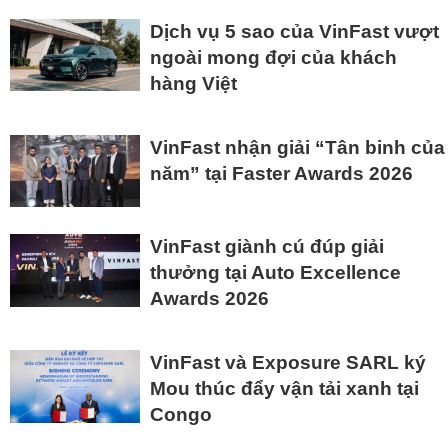
Dịch vụ 5 sao của VinFast vượt
ngoài mong đợi của khách
hàng Việt
VinFast nhận giải “Tân binh của
năm” tại Faster Awards 2026
VinFast giành cú đúp giải
thưởng tại Auto Excellence
Awards 2026
VinFast và Exposure SARL ký
Mou thúc đẩy vận tải xanh tại
Congo