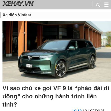
Xe điện Vinfast
Vì sao chủ xe gọi VF 9 là “pháo đài di
động” cho những hành trình liên
tỉnh?