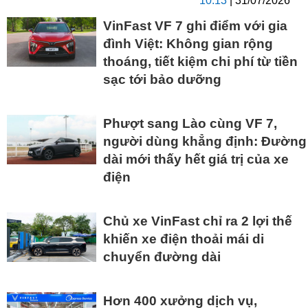
10:13
| 31/07/2026
VinFast VF 7 ghi điểm với gia
đình Việt: Không gian rộng
thoáng, tiết kiệm chi phí từ tiền
sạc tới bảo dưỡng
Phượt sang Lào cùng VF 7,
người dùng khẳng định: Đường
dài mới thấy hết giá trị của xe
điện
Chủ xe VinFast chỉ ra 2 lợi thế
khiến xe điện thoải mái di
chuyển đường dài
Hơn 400 xưởng dịch vụ,