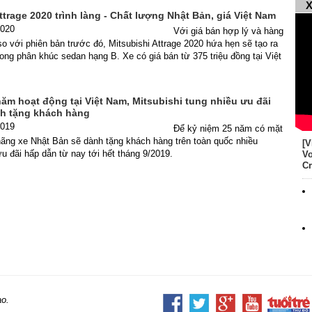
X
ttrage 2020 trình làng - Chất lượng Nhật Bản, giá Việt Nam
2020
Với giá bán hợp lý và hàng
so với phiên bản trước đó, Mitsubishi Attrage 2020 hứa hẹn sẽ tạo ra
rong phân khúc sedan hạng B. Xe có giá bán từ 375 triệu đồng tại Việt
ăm hoạt động tại Việt Nam, Mitsubishi tung nhiều ưu đãi
h tặng khách hàng
2019
Để kỷ niệm 25 năm có mặt
hãng xe Nhật Bản sẽ dành tặng khách hàng trên toàn quốc nhiều
[V
u đãi hấp dẫn từ nay tới hết tháng 9/2019.
Vo
Cr
ao.