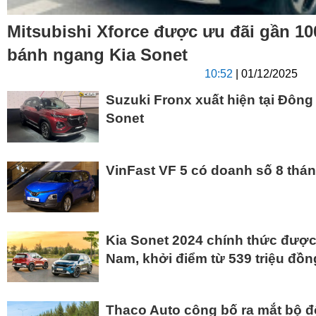
Mitsubishi Xforce được ưu đãi gần 100
bánh ngang Kia Sonet
10:52
| 01/12/2025
Suzuki Fronx xuất hiện tại Đông
Sonet
VinFast VF 5 có doanh số 8 thán
Kia Sonet 2024 chính thức được 
Nam, khởi điểm từ 539 triệu đồn
Thaco Auto công bố ra mắt bộ đô