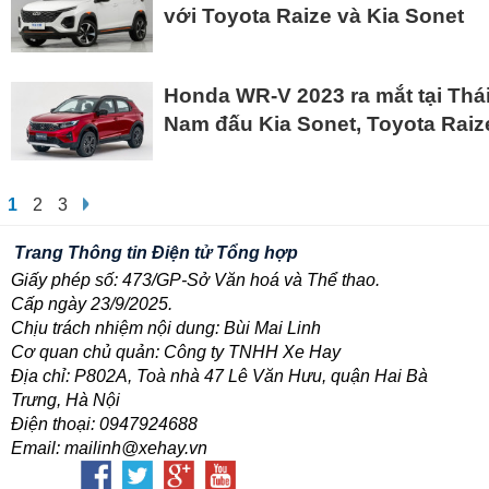
với Toyota Raize và Kia Sonet
Honda WR-V 2023 ra mắt tại Thái
Nam đấu Kia Sonet, Toyota Raiz
1
2
3
Trang Thông tin Điện tử Tổng hợp
Giấy phép số: 473/GP-Sở Văn hoá và Thể thao.
Cấp ngày 23/9/2025.
Chịu trách nhiệm nội dung: Bùi Mai Linh
Cơ quan chủ quản: Công ty TNHH Xe Hay
Địa chỉ: P802A, Toà nhà 47 Lê Văn Hưu, quận Hai Bà
Trưng, Hà Nội
Điện thoại: 0947924688
Email: mailinh@xehay.vn