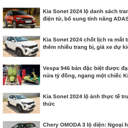
Kia Sonet 2024 lộ danh sách tra
điện tử, bổ sung tính năng ADA
Kia Sonet 2024 chốt lịch ra mắt
thêm nhiều trang bị, giá xe dự k
Vespa 946 bản đặc biệt được đạ
nửa tỷ đồng, ngang một chiếc K
Kia Sonet 2024 lộ ảnh thực tế t
thức
Chery OMODA 3 lộ diện: Ngoại h