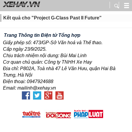
Kết quả cho "Project G-Class Past II Future"
Trang Thông tin Điện tử Tổng hợp
Giấy phép số: 473/GP-Sở Văn hoá và Thể thao.
Cấp ngày 23/9/2025.
Chịu trách nhiệm nội dung: Bùi Mai Linh
Cơ quan chủ quản: Công ty TNHH Xe Hay
Địa chỉ: P802A, Toà nhà 47 Lê Văn Hưu, quận Hai Bà
Trưng, Hà Nội
Điện thoại: 0947924688
Email: mailinh@xehay.vn