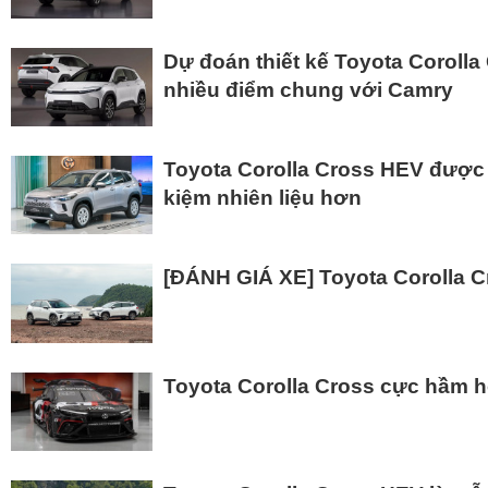
Dự đoán thiết kế Toyota Corolla
nhiều điểm chung với Camry
Toyota Corolla Cross HEV được 
kiệm nhiên liệu hơn
[ĐÁNH GIÁ XE] Toyota Corolla C
Toyota Corolla Cross cực hầm h