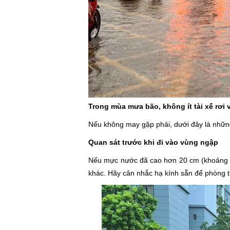
Trong mùa mưa bão, không ít tài xế rơi
Nếu không may gặp phải, dưới đây là những 
Quan sát trước khi đi vào vùng ngập
Nếu mực nước đã cao hơn 20 cm (khoảng nửa
khác. Hãy cân nhắc hạ kính sẵn để phòng tr