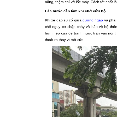
nặng, thậm chí vỡ lốc máy. Cách tốt nhất l
Các bước cần làm khi chờ cứu hộ
Khi xe gặp sự cố giữa
đường ngập
và phải 
chế nguy cơ chập cháy và bảo vệ hệ thố
hơn mép cửa để tránh nước tràn vào nội th
thoát ra thay vì mở cửa.