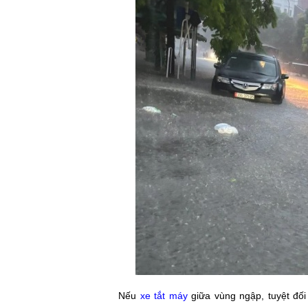
Nếu
xe tắt máy
giữa vùng ngập, tuyệt đối