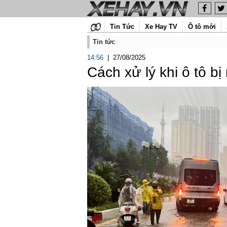
Tin Tức
Xe Hay TV
Ô tô mới
Tin tức
14:56
|
27/08/2025
Cách xử lý khi ô tô b