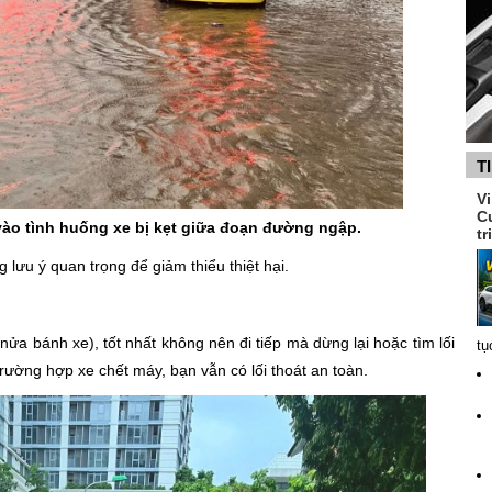
T
V
C
 vào tình huống xe bị kẹt giữa đoạn đường ngập.
tr
lưu ý quan trọng để giảm thiểu thiệt hại.
 bánh xe), tốt nhất không nên đi tiếp mà dừng lại hoặc tìm lối
tụ
ường hợp xe chết máy, bạn vẫn có lối thoát an toàn.