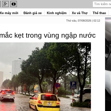
Xe máy mới
Đánh giá xe
Kinh nghiệm
Xe và Thợ
Thể thao
Thứ sáu, 07/08/2026 | 02:12
ị mắc kẹt trong vùng ngập nước