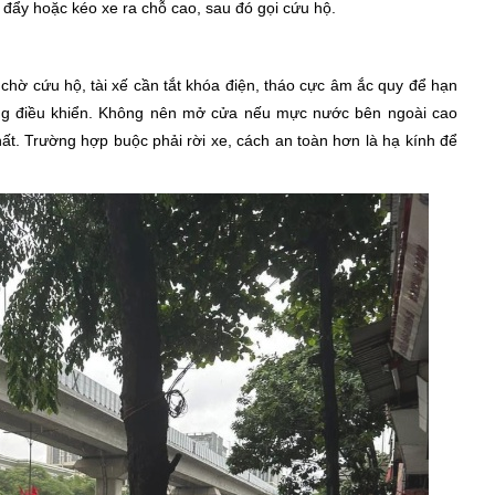
à đẩy hoặc kéo xe ra chỗ cao, sau đó gọi cứu hộ.
chờ cứu hộ, tài xế cần tắt khóa điện, tháo cực âm ắc quy để hạn
ng điều khiển. Không nên mở cửa nếu mực nước bên ngoài cao
ất. Trường hợp buộc phải rời xe, cách an toàn hơn là hạ kính để