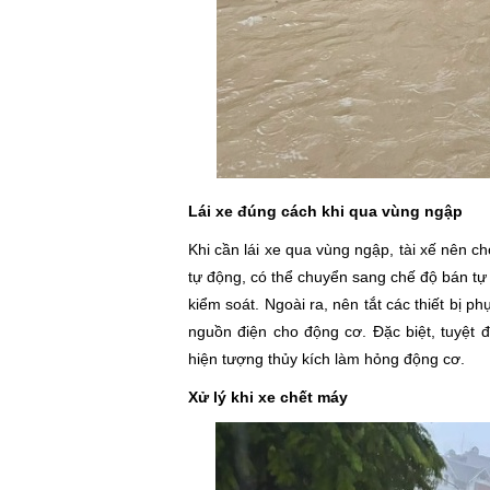
Lái xe đúng cách khi qua vùng ngập
Khi cần lái xe qua vùng ngập, tài xế nên ch
tự động, có thể chuyển sang chế độ bán tự
kiểm soát. Ngoài ra, nên tắt các thiết bị 
nguồn điện cho động cơ. Đặc biệt, tuyệt đ
hiện tượng thủy kích làm hỏng động cơ.
Xử lý khi xe chết máy