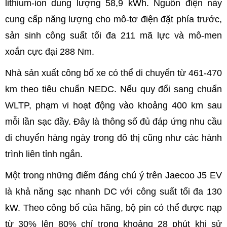
lithium-ion dung lượng 58,9 kWh. Nguồn điện này
cung cấp năng lượng cho mô-tơ điện đặt phía trước,
sản sinh công suất tối đa 211 mã lực và mô-men
xoắn cực đại 288 Nm.
Nhà sản xuất công bố xe có thể di chuyển từ 461-470
km theo tiêu chuẩn NEDC. Nếu quy đổi sang chuẩn
WLTP, phạm vi hoạt động vào khoảng 400 km sau
mỗi lần sạc đầy. Đây là thông số đủ đáp ứng nhu cầu
di chuyển hàng ngày trong đô thị cũng như các hành
trình liên tỉnh ngắn.
Một trong những điểm đáng chú ý trên Jaecoo J5 EV
là khả năng sạc nhanh DC với công suất tối đa 130
kW. Theo công bố của hãng, bộ pin có thể được nạp
từ 30% lên 80% chỉ trong khoảng 28 phút khi sử