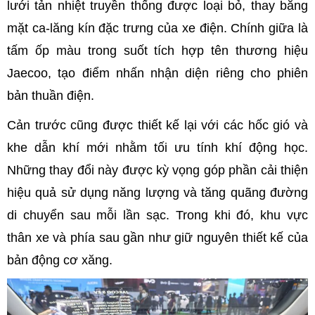
lưới tản nhiệt truyền thống được loại bỏ, thay bằng
mặt ca-lăng kín đặc trưng của xe điện. Chính giữa là
tấm ốp màu trong suốt tích hợp tên thương hiệu
Jaecoo, tạo điểm nhấn nhận diện riêng cho phiên
bản thuần điện.
Cản trước cũng được thiết kế lại với các hốc gió và
khe dẫn khí mới nhằm tối ưu tính khí động học.
Những thay đổi này được kỳ vọng góp phần cải thiện
hiệu quả sử dụng năng lượng và tăng quãng đường
di chuyển sau mỗi lần sạc. Trong khi đó, khu vực
thân xe và phía sau gần như giữ nguyên thiết kế của
bản động cơ xăng.