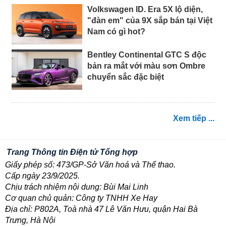
Volkswagen ID. Era 5X lộ diện,
"đàn em" của 9X sắp bán tại Việt
Nam có gì hot?
Bentley Continental GTC S độc
bản ra mắt với màu sơn Ombre
chuyển sắc đặc biệt
Xem tiếp ...
Trang Thông tin Điện tử Tổng hợp
Giấy phép số: 473/GP-Sở Văn hoá và Thể thao.
Cấp ngày 23/9/2025.
Chịu trách nhiệm nội dung: Bùi Mai Linh
Cơ quan chủ quản: Công ty TNHH Xe Hay
Địa chỉ: P802A, Toà nhà 47 Lê Văn Hưu, quận Hai Bà
Trưng, Hà Nội