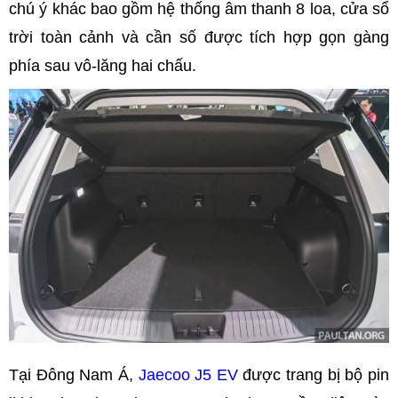
chú ý khác bao gồm hệ thống âm thanh 8 loa, cửa sổ
trời toàn cảnh và cần số được tích hợp gọn gàng
phía sau vô-lăng hai chấu.
Tại Đông Nam Á,
Jaecoo J5 EV
được trang bị bộ pin