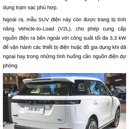
dụng trạm sạc phù hợp.
Ngoài ra, mẫu SUV điện này còn được trang bị tính
năng Vehicle-to-Load (V2L), cho phép cung cấp
nguồn điện ra bên ngoài với công suất tối đa 3,3 kW
để vận hành các thiết bị điện hoặc đồ gia dụng khi dã
ngoại hay trong những tình huống cần nguồn điện dự
phòng.