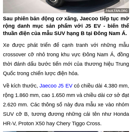
Sau phiên bản động cơ xăng, Jaecoo tiếp tục mở
rộng danh mục sản phẩm với J5 EV - biến thể
thuần điện của mẫu SUV hạng B tại Đông Nam Á.
Xe được phát triển để cạnh tranh với những mẫu
crossover cỡ nhỏ trong khu vực Đông Nam Á, đồng
thời đánh dấu bước tiến mới của thương hiệu Trung
Quốc trong chiến lược điện hóa.
Về kích thước,
Jaecoo J5 EV
có chiều dài 4.380 mm,
rộng 1.860 mm, cao 1.650 mm và chiều dài cơ sở đạt
2.620 mm. Các thông số này đưa mẫu xe vào nhóm
SUV cỡ B, tương đương những cái tên như Honda
HR-V, Proton X50 hay Chery Tiggo Cross.