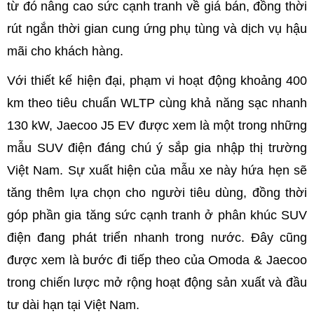
từ đó nâng cao sức cạnh tranh về giá bán, đồng thời
rút ngắn thời gian cung ứng phụ tùng và dịch vụ hậu
mãi cho khách hàng.
Với thiết kế hiện đại, phạm vi hoạt động khoảng 400
km theo tiêu chuẩn WLTP cùng khả năng sạc nhanh
130 kW, Jaecoo J5 EV được xem là một trong những
mẫu SUV điện đáng chú ý sắp gia nhập thị trường
Việt Nam. Sự xuất hiện của mẫu xe này hứa hẹn sẽ
tăng thêm lựa chọn cho người tiêu dùng, đồng thời
góp phần gia tăng sức cạnh tranh ở phân khúc SUV
điện đang phát triển nhanh trong nước. Đây cũng
được xem là bước đi tiếp theo của Omoda & Jaecoo
trong chiến lược mở rộng hoạt động sản xuất và đầu
tư dài hạn tại Việt Nam.