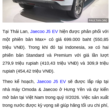
Tại Thái Lan,
Jaecoo J5 EV
hiện được phân phối với
một phiên bản Max+ có giá 699.000 baht (550,85
triệu VNĐ). Trong khi đó tại Indonesia, xe có hai
phiên bản Standard và Premium với giá lần lượt
279,9 triệu rupiah (410,43 triệu VNĐ) và 309,9 triệu
rupiah (454,42 triệu VNĐ).
Theo kế hoạch,
Jaecoo J5 EV
sẽ được lắp ráp tại
nhà máy Omoda & Jaecoo ở Hưng Yên và dự kiến
mở bán tại Việt Nam trong quý II/2026. Việc sản xuất
trong nước được kỳ vọng sẽ giúp hãng tối ưu chi phí,