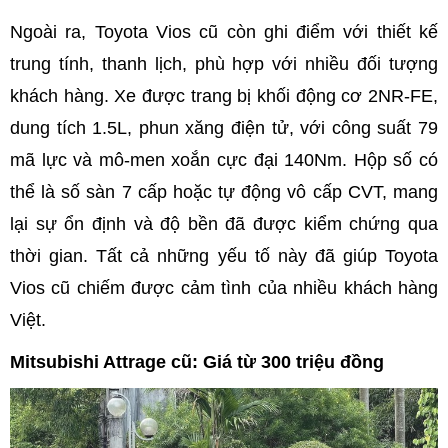
Ngoài ra, Toyota Vios cũ còn ghi điểm với thiết kế
trung tính, thanh lịch, phù hợp với nhiều đối tượng
khách hàng. Xe được trang bị khối động cơ 2NR-FE,
dung tích 1.5L, phun xăng điện tử, với công suất 79
mã lực và mô-men xoắn cực đại 140Nm. Hộp số có
thể là số sàn 7 cấp hoặc tự động vô cấp CVT, mang
lại sự ổn định và độ bền đã được kiểm chứng qua
thời gian. Tất cả những yếu tố này đã giúp Toyota
Vios cũ chiếm được cảm tình của nhiều khách hàng
Việt.
Mitsubishi Attrage cũ: Giá từ 300 triệu đồng