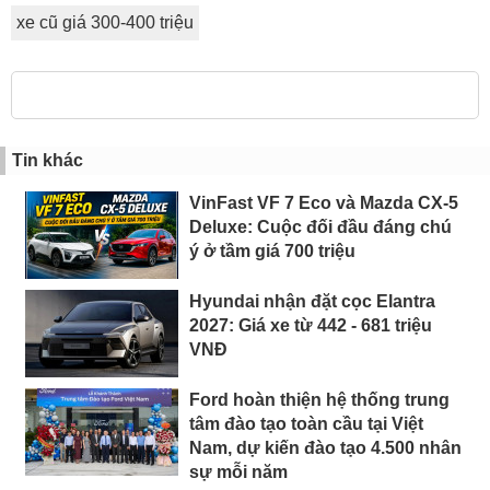
xe cũ giá 300-400 triệu
Tin khác
VinFast VF 7 Eco và Mazda CX-5
Deluxe: Cuộc đối đầu đáng chú
ý ở tầm giá 700 triệu
Hyundai nhận đặt cọc Elantra
2027: Giá xe từ 442 - 681 triệu
VNĐ
Ford hoàn thiện hệ thống trung
tâm đào tạo toàn cầu tại Việt
Nam, dự kiến đào tạo 4.500 nhân
sự mỗi năm