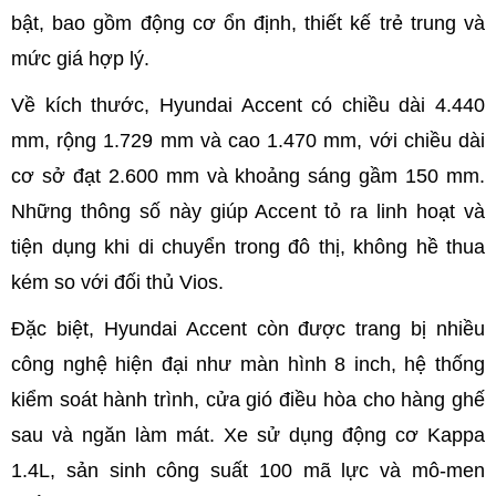
bật, bao gồm động cơ ổn định, thiết kế trẻ trung và
mức giá hợp lý.
Về kích thước, Hyundai Accent có chiều dài 4.440
mm, rộng 1.729 mm và cao 1.470 mm, với chiều dài
cơ sở đạt 2.600 mm và khoảng sáng gầm 150 mm.
Những thông số này giúp Accent tỏ ra linh hoạt và
tiện dụng khi di chuyển trong đô thị, không hề thua
kém so với đối thủ Vios.
Đặc biệt, Hyundai Accent còn được trang bị nhiều
công nghệ hiện đại như màn hình 8 inch, hệ thống
kiểm soát hành trình, cửa gió điều hòa cho hàng ghế
sau và ngăn làm mát. Xe sử dụng động cơ Kappa
1.4L, sản sinh công suất 100 mã lực và mô-men