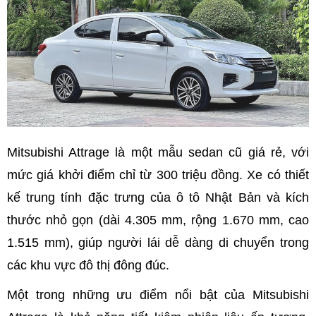
Mitsubishi Attrage là một mẫu sedan cũ giá rẻ, với
mức giá khởi điểm chỉ từ 300 triệu đồng. Xe có thiết
kế trung tính đặc trưng của ô tô Nhật Bản và kích
thước nhỏ gọn (dài 4.305 mm, rộng 1.670 mm, cao
1.515 mm), giúp người lái dễ dàng di chuyển trong
các khu vực đô thị đông đúc.
Một trong những ưu điểm nổi bật của Mitsubishi