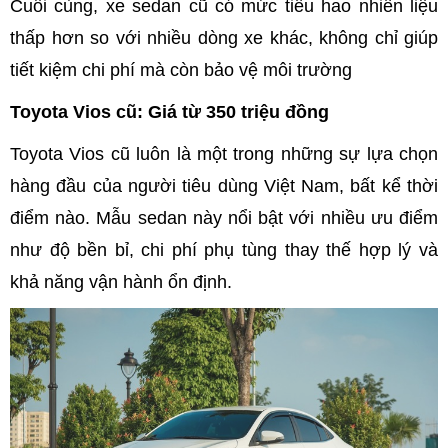
Cuối cùng, xe sedan cũ có mức tiêu hao nhiên liệu
thấp hơn so với nhiều dòng xe khác, không chỉ giúp
tiết kiệm chi phí mà còn bảo vệ môi trường
Toyota Vios cũ: Giá từ 350 triệu đồng
Toyota Vios cũ luôn là một trong những sự lựa chọn
hàng đầu của người tiêu dùng Việt Nam, bất kể thời
điểm nào. Mẫu sedan này nổi bật với nhiều ưu điểm
như độ bền bỉ, chi phí phụ tùng thay thế hợp lý và
khả năng vận hành ổn định.