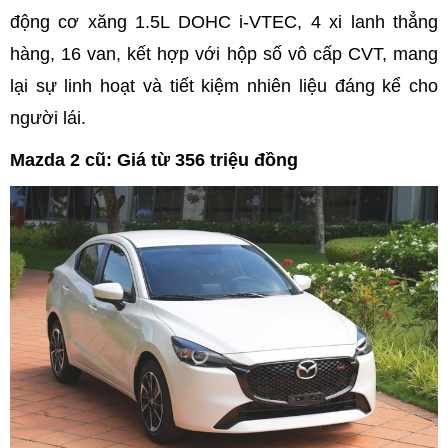
động cơ xăng 1.5L DOHC i-VTEC, 4 xi lanh thẳng
hàng, 16 van, kết hợp với hộp số vô cấp CVT, mang
lại sự linh hoạt và tiết kiệm nhiên liệu đáng kể cho
người lái.
Mazda 2 cũ: Giá từ 356 triệu đồng