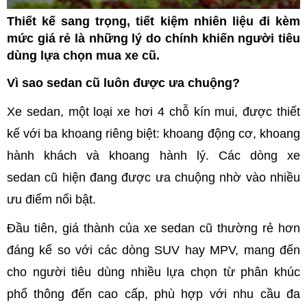
Thiết kế sang trọng, tiết kiệm nhiên liệu đi kèm
mức giá rẻ là những lý do chính khiến người tiêu
dùng lựa chọn mua xe cũ.
Vì sao sedan cũ luôn được ưa chuộng?
Xe sedan, một loại xe hơi 4 chỗ kín mui, được thiết
kế với ba khoang riêng biệt: khoang động cơ, khoang
hành khách và khoang hành lý. Các dòng xe
sedan cũ hiện đang được ưa chuộng nhờ vào nhiều
ưu điểm nổi bật.
Đầu tiên, giá thành của xe sedan cũ thường rẻ hơn
đáng kể so với các dòng SUV hay MPV, mang đến
cho người tiêu dùng nhiều lựa chọn từ phân khúc
phổ thông đến cao cấp, phù hợp với nhu cầu đa