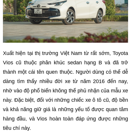
Xuất hiện tại thị trường Việt Nam từ rất sớm, Toyota
Vios cũ thuộc phân khúc sedan hạng B và đã trở
thành một cái tên quen thuộc. Người dùng có thể dễ
dàng tìm thấy nhiều đời xe từ năm 2016 đến nay,
nhờ vào độ phổ biến không thể phủ nhận của mẫu xe
này. Đặc biệt, đối với những chiếc xe ô tô cũ, độ bền
và khả năng giữ giá là những yếu tố được quan tâm
hàng đầu, và Vios hoàn toàn đáp ứng được những
tiêu chí này.