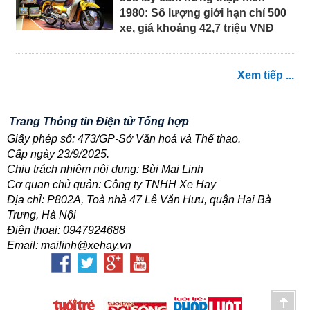
1980: Số lượng giới hạn chỉ 500
xe, giá khoảng 42,7 triệu VNĐ
Xem tiếp ...
Trang Thông tin Điện tử Tổng hợp
Giấy phép số: 473/GP-Sở Văn hoá và Thể thao.
Cấp ngày 23/9/2025.
Chịu trách nhiệm nội dung: Bùi Mai Linh
Cơ quan chủ quản: Công ty TNHH Xe Hay
Địa chỉ: P802A, Toà nhà 47 Lê Văn Hưu, quận Hai Bà
Trưng, Hà Nội
Điện thoại: 0947924688
Email: mailinh@xehay.vn