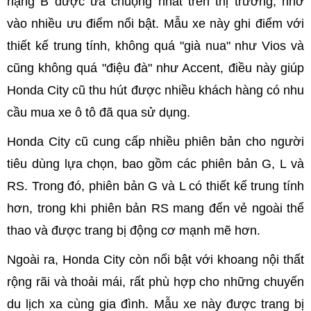
hạng B được ưa chuộng nhất trên thị trường, nhờ
vào nhiều ưu điểm nổi bật. Mẫu xe này ghi điểm với
thiết kế trung tính, không quá "già nua" như Vios và
cũng không quá "điệu đà" như Accent, điều này giúp
Honda City cũ thu hút được nhiều khách hàng có nhu
cầu mua xe ô tô đã qua sử dụng.
Honda City cũ cung cấp nhiều phiên bản cho người
tiêu dùng lựa chọn, bao gồm các phiên bản G, L và
RS. Trong đó, phiên bản G và L có thiết kế trung tính
hơn, trong khi phiên bản RS mang đến vẻ ngoài thể
thao và được trang bị động cơ mạnh mẽ hơn.
Ngoài ra, Honda City còn nổi bật với khoang nội thất
rộng rãi và thoải mái, rất phù hợp cho những chuyến
du lịch xa cùng gia đình. Mẫu xe này được trang bị