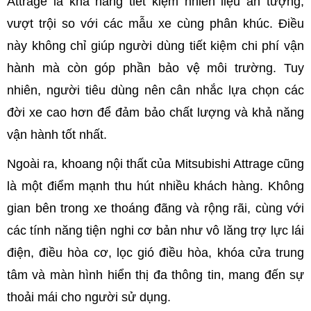
Attrage là khả năng tiết kiệm nhiên liệu ấn tượng,
vượt trội so với các mẫu xe cùng phân khúc. Điều
này không chỉ giúp người dùng tiết kiệm chi phí vận
hành mà còn góp phần bảo vệ môi trường. Tuy
nhiên, người tiêu dùng nên cân nhắc lựa chọn các
đời xe cao hơn để đảm bảo chất lượng và khả năng
vận hành tốt nhất.
Ngoài ra, khoang nội thất của Mitsubishi Attrage cũng
là một điểm mạnh thu hút nhiều khách hàng. Không
gian bên trong xe thoáng đãng và rộng rãi, cùng với
các tính năng tiện nghi cơ bản như vô lăng trợ lực lái
điện, điều hòa cơ, lọc gió điều hòa, khóa cửa trung
tâm và màn hình hiển thị đa thông tin, mang đến sự
thoải mái cho người sử dụng.