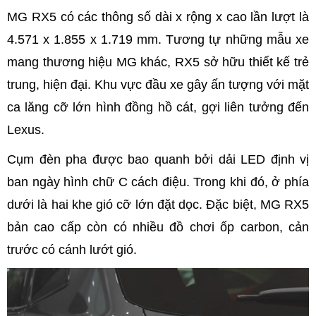
MG RX5 có các thông số dài x rộng x cao lần lượt là
4.571 x 1.855 x 1.719 mm. Tương tự những mẫu xe
mang thương hiệu MG khác, RX5 sở hữu thiết kế trẻ
trung, hiện đại. Khu vực đầu xe gây ấn tượng với mặt
ca lăng cỡ lớn hình đồng hồ cát, gợi liên tưởng đến
Lexus.
Cụm đèn pha được bao quanh bởi dải LED định vị
ban ngày hình chữ C cách điệu. Trong khi đó, ở phía
dưới là hai khe gió cỡ lớn đặt dọc. Đặc biệt, MG RX5
bản cao cấp còn có nhiều đồ chơi ốp carbon, cản
trước có cánh lướt gió.