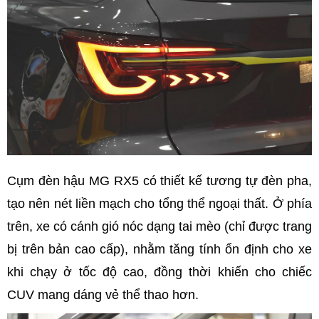
Cụm đèn hậu MG RX5 có thiết kế tương tự đèn pha,
tạo nên nét liền mạch cho tổng thể ngoại thất. Ở phía
trên, xe có cánh gió nóc dạng tai mèo (chỉ được trang
bị trên bản cao cấp), nhằm tăng tính ổn định cho xe
khi chạy ở tốc độ cao, đồng thời khiến cho chiếc
CUV mang dáng vẻ thể thao hơn.