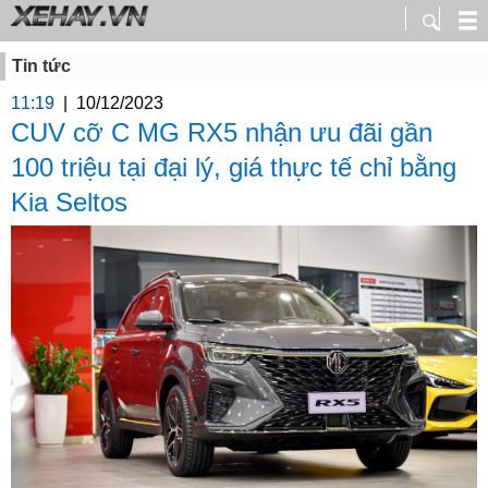
Tin tức
11:19
|
10/12/2023
CUV cỡ C MG RX5 nhận ưu đãi gần
100 triệu tại đại lý, giá thực tế chỉ bằng
Kia Seltos