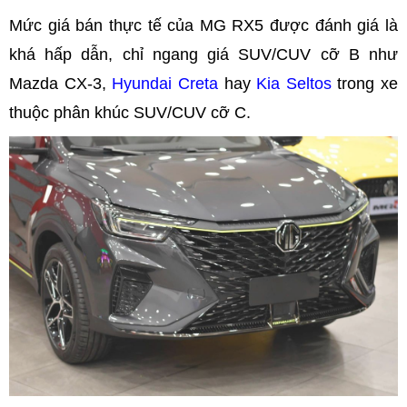
Mức giá bán thực tế của MG RX5 được đánh giá là
khá hấp dẫn, chỉ ngang giá SUV/CUV cỡ B như
Mazda CX-3,
Hyundai Creta
hay
Kia Seltos
trong xe
thuộc phân khúc SUV/CUV cỡ C.