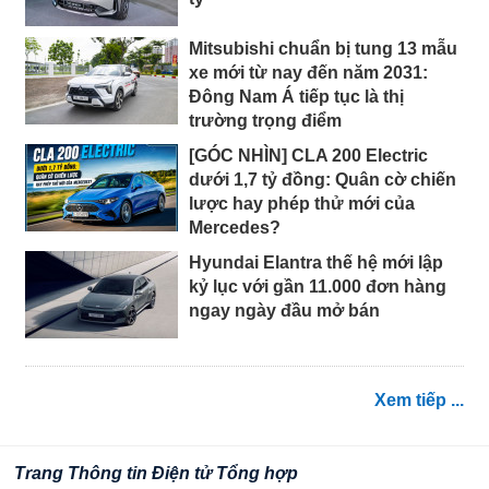
Mitsubishi chuẩn bị tung 13 mẫu
xe mới từ nay đến năm 2031:
Đông Nam Á tiếp tục là thị
trường trọng điểm
[GÓC NHÌN] CLA 200 Electric
dưới 1,7 tỷ đồng: Quân cờ chiến
lược hay phép thử mới của
Mercedes?
Hyundai Elantra thế hệ mới lập
kỷ lục với gần 11.000 đơn hàng
ngay ngày đầu mở bán
Xem tiếp ...
Trang Thông tin Điện tử Tổng hợp