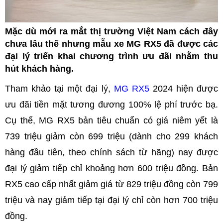
Mặc dù mới ra mắt thị trường Việt Nam cách đây
chưa lâu thế nhưng mẫu xe MG RX5 đã được các
đại lý triển khai chương trình ưu đãi nhằm thu
hút khách hàng.
Tham khảo tại một đại lý,
MG RX5
2024 hiện được
ưu đãi tiền mặt tương đương 100% lệ phí trước bạ.
Cụ thể, MG RX5 bản tiêu chuẩn có giá niêm yết là
739 triệu giảm còn 699 triệu (dành cho 299 khách
hàng đầu tiên, theo chính sách từ hãng) nay được
đại lý giảm tiếp chỉ khoảng hơn 600 triệu đồng. Bản
RX5 cao cấp nhất giảm giá từ 829 triệu đồng còn 799
triệu và nay giảm tiếp tại đại lý chỉ còn hơn 700 triệu
đồng.