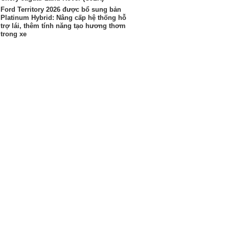
Ford Territory 2026 được bổ sung bản
Platinum Hybrid: Nâng cấp hệ thống hỗ
trợ lái, thêm tính năng tạo hương thơm
trong xe