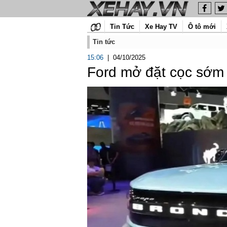
Tin Tức
Xe Hay TV
Ô tô mới
Tin tức
15:06
|
04/10/2025
Ford mở đặt cọc sớm