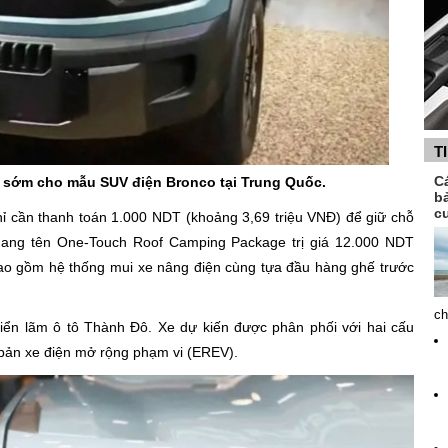
T
C
c sớm cho mẫu SUV điện Bronco tại Trung Quốc.
b
c
 cần thanh toán 1.000 NDT (khoảng 3,69 triệu VNĐ) để giữ chỗ
mang tên One-Touch Roof Camping Package trị giá 12.000 NDT
ao gồm hệ thống mui xe nâng điện cùng tựa đầu hàng ghế trước
ch
Triển lãm ô tô Thành Đô. Xe dự kiến được phân phối với hai cấu
 bản xe điện mở rộng phạm vi (EREV).