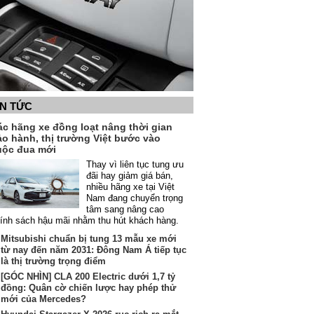
IN TỨC
ác hãng xe đồng loạt nâng thời gian
ảo hành, thị trường Việt bước vào
uộc đua mới
Thay vì liên tục tung ưu
đãi hay giảm giá bán,
nhiều hãng xe tại Việt
Nam đang chuyển trọng
tâm sang nâng cao
ính sách hậu mãi nhằm thu hút khách hàng.
Mitsubishi chuẩn bị tung 13 mẫu xe mới
từ nay đến năm 2031: Đông Nam Á tiếp tục
là thị trường trọng điểm
[GÓC NHÌN] CLA 200 Electric dưới 1,7 tỷ
đồng: Quân cờ chiến lược hay phép thử
mới của Mercedes?