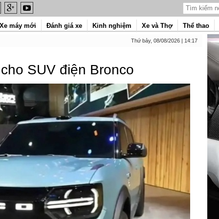
Xe máy mới
Đánh giá xe
Kinh nghiệm
Xe và Thợ
Thể thao
Thứ bảy, 08/08/2026 | 14:17
 cho SUV điện Bronco