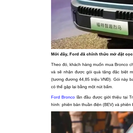
Mới đây, Ford đã chính thức mở đặt cọ
Theo đó, khách hàng muốn mua Bronco chỉ
và sẽ nhận được gói quà tặng đặc biệt 
(tương đương 44,85 triệu VNĐ). Gói này b
có thể gập lại bằng một nút bấm.
Ford Bronco
lần đầu được giới thiệu tại 
hình: phiên bản thuần điện (BEV) và phiên