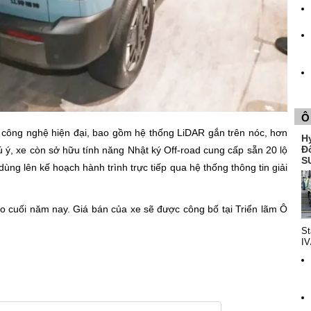
Ô
 công nghệ hiện đại, bao gồm hệ thống LiDAR gắn trên nóc, hơn
Hy
Đ
 ý, xe còn sở hữu tính năng Nhật ký Off-road cung cấp sẵn 20 lộ
S
ùng lên kế hoạch hành trình trực tiếp qua hệ thống thông tin giải
o cuối năm nay. Giá bán của xe sẽ được công bố tại Triển lãm Ô
St
IV