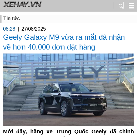
Tin tức
08:28
|
27/08/2025
Geely Galaxy M9 vừa ra mắt đã nhận
về hơn 40.000 đơn đặt hàng
Mới đây, hãng xe Trung Quốc Geely đã chính