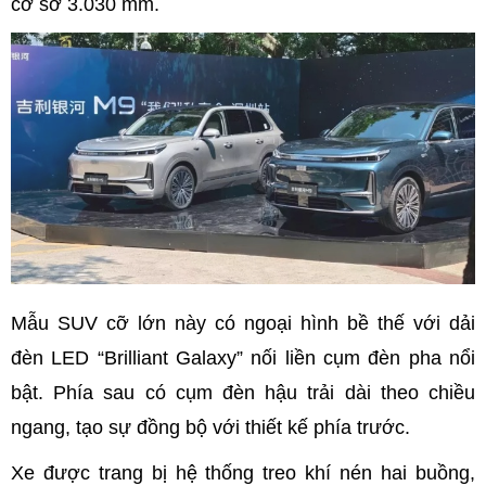
cơ sở 3.030 mm.
Mẫu SUV cỡ lớn này có ngoại hình bề thế với dải
đèn LED “Brilliant Galaxy” nối liền cụm đèn pha nổi
bật. Phía sau có cụm đèn hậu trải dài theo chiều
ngang, tạo sự đồng bộ với thiết kế phía trước.
Xe được trang bị hệ thống treo khí nén hai buồng,