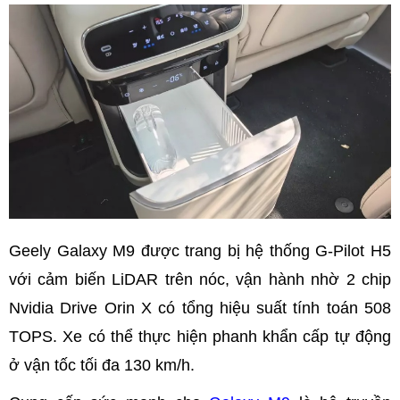
Geely Galaxy M9 được trang bị hệ thống G-Pilot H5
với cảm biến LiDAR trên nóc, vận hành nhờ 2 chip
Nvidia Drive Orin X có tổng hiệu suất tính toán 508
TOPS. Xe có thể thực hiện phanh khẩn cấp tự động
ở vận tốc tối đa 130 km/h.