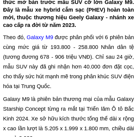
thức mở bán trước mẫu SUV cỡ lớn Galaxy M9.
Đây là mẫu xe hybrid cắm sạc (PHEV) hoàn toàn
mới, thuộc thương hiệu Geely Galaxy - nhánh xe
cao cấp ra đời từ năm 2023.
Theo đó,
Galaxy M9
được phân phối với 6 phiên bản
cùng mức giá từ 193.800 - 258.800 Nhân dân tệ
(tương đương 678 - 906 triệu VNĐ). Chỉ sau 24 giờ,
mẫu SUV này đã ghi nhận hơn 40.000 đơn đặt cọc,
cho thấy sức hút mạnh mẽ trong phân khúc SUV điện
hóa tại Trung Quốc.
Galaxy M9 là phiên bản thương mại của mẫu Galaxy
Starship Concept từng ra mắt tại Triển lãm Ô tô Bắc
Kinh 2024. Xe sở hữu kích thước tổng thể dài x rộng
x cao lần lượt là 5.205 x 1.999 x 1.800 mm, chiều dài