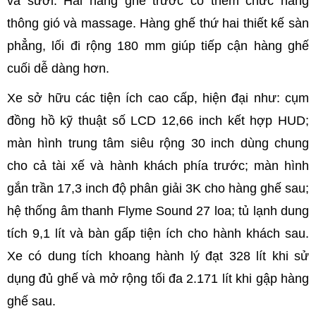
và sưởi. Hai hàng ghế trước có thêm chức năng
thông gió và massage. Hàng ghế thứ hai thiết kế sàn
phẳng, lối đi rộng 180 mm giúp tiếp cận hàng ghế
cuối dễ dàng hơn.
Xe sở hữu các tiện ích cao cấp, hiện đại như: cụm
đồng hồ kỹ thuật số LCD 12,66 inch kết hợp HUD;
màn hình trung tâm siêu rộng 30 inch dùng chung
cho cả tài xế và hành khách phía trước; màn hình
gắn trần 17,3 inch độ phân giải 3K cho hàng ghế sau;
hệ thống âm thanh Flyme Sound 27 loa; tủ lạnh dung
tích 9,1 lít và bàn gấp tiện ích cho hành khách sau.
Xe có dung tích khoang hành lý đạt 328 lít khi sử
dụng đủ ghế và mở rộng tối đa 2.171 lít khi gập hàng
ghế sau.