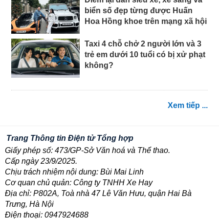
biển số đẹp từng được Huấn
Hoa Hồng khoe trên mạng xã hội
Taxi 4 chỗ chở 2 người lớn và 3
trẻ em dưới 10 tuổi có bị xử phạt
không?
Xem tiếp ...
Trang Thông tin Điện tử Tổng hợp
Giấy phép số: 473/GP-Sở Văn hoá và Thể thao.
Cấp ngày 23/9/2025.
Chịu trách nhiệm nội dung: Bùi Mai Linh
Cơ quan chủ quản: Công ty TNHH Xe Hay
Địa chỉ: P802A, Toà nhà 47 Lê Văn Hưu, quận Hai Bà
Trưng, Hà Nội
Điện thoại: 0947924688