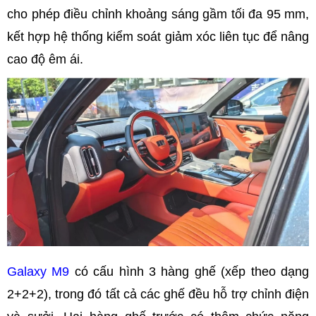
cho phép điều chỉnh khoảng sáng gầm tối đa 95 mm,
kết hợp hệ thống kiểm soát giảm xóc liên tục để nâng
cao độ êm ái.
Galaxy M9
có cấu hình 3 hàng ghế (xếp theo dạng
2+2+2), trong đó tất cả các ghế đều hỗ trợ chỉnh điện