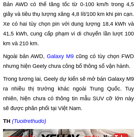
Bản AWD có thể tăng tốc từ 0-100 km/h trong 4,5
giây và tiêu thụ lượng xăng 4,8 lít/100 km khi pin cạn.
Xe có hai tùy chọn pin với dung lượng 18,4 kWh và
41,5 kWh, cung cấp phạm vi di chuyển lần lượt 100
km và 210 km.
Ngoài bản AWD,
Galaxy M9
cũng có tùy chọn FWD
nhưng hiện Geely chưa công bố thông số vận hành.
Trong tương lai, Geely dự kiến sẽ mở bán Galaxy M9
ra nhiều thị trường khác ngoài Trung Quốc. Tuy
nhiên, hiện chưa có thông tin mẫu SUV cỡ lớn này
sẽ được phân phối tại Việt Nam.
TH
(Tuoitrethudo)