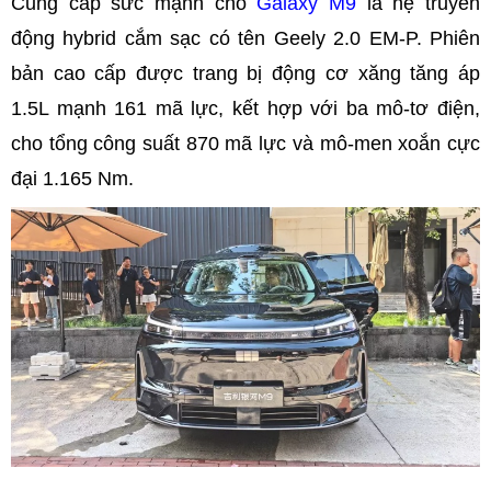
Cung cấp sức mạnh cho
Galaxy M9
là hệ truyền
động hybrid cắm sạc có tên Geely 2.0 EM-P. Phiên
bản cao cấp được trang bị động cơ xăng tăng áp
1.5L mạnh 161 mã lực, kết hợp với ba mô-tơ điện,
cho tổng công suất 870 mã lực và mô-men xoắn cực
đại 1.165 Nm.