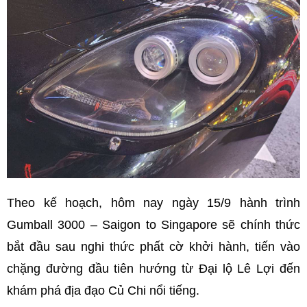
Theo kế hoạch, hôm nay ngày 15/9 hành trình
Gumball 3000 – Saigon to Singapore sẽ chính thức
bắt đầu sau nghi thức phất cờ khởi hành, tiến vào
chặng đường đầu tiên hướng từ Đại lộ Lê Lợi đến
khám phá địa đạo Củ Chi nổi tiếng.