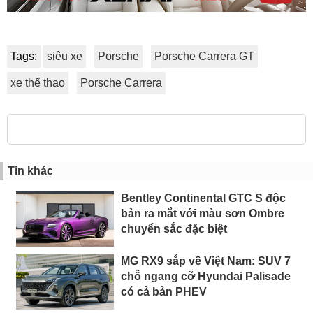
Tags:
siêu xe
Porsche
Porsche Carrera GT
xe thể thao
Porsche Carrera
Tin khác
Bentley Continental GTC S độc
bản ra mắt với màu sơn Ombre
chuyển sắc đặc biệt
MG RX9 sắp về Việt Nam: SUV 7
chỗ ngang cỡ Hyundai Palisade
có cả bản PHEV