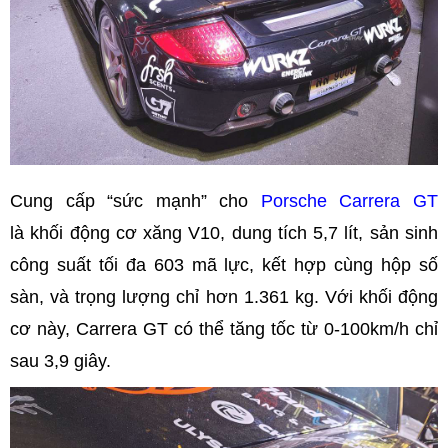
Cung cấp “sức mạnh” cho
Porsche Carrera GT
là khối động cơ xăng V10, dung tích 5,7 lít, sản sinh
công suất tối đa 603 mã lực, kết hợp cùng hộp số
sàn, và trọng lượng chỉ hơn 1.361 kg. Với khối động
cơ này, Carrera GT có thể tăng tốc từ 0-100km/h chỉ
sau 3,9 giây.