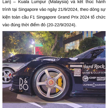
Lan) – Kuala Lumpur (Malaysia) và kết thúc hành
trình tại Singapore vào ngày 21/9/2024, theo dòng sự
kiện toàn cầu F1 Singapore Grand Prix 2024 tổ chức
vào đúng thời điểm đó (20-22/9/2024).