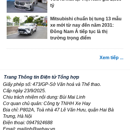
tỷ
Mitsubishi chuẩn bị tung 13 mẫu
xe mới từ nay đến năm 2031:
Đông Nam Á tiếp tục là thị
trường trọng điểm
Xem tiếp ...
Trang Thông tin Điện tử Tổng hợp
Giấy phép số: 473/GP-Sở Văn hoá và Thể thao.
Cấp ngày 23/9/2025.
Chịu trách nhiệm nội dung: Bùi Mai Linh
Cơ quan chủ quản: Công ty TNHH Xe Hay
Địa chỉ: P802A, Toà nhà 47 Lê Văn Hưu, quận Hai Bà
Trưng, Hà Nội
Điện thoại: 0947924688
Email: mailinh@xehay.vn