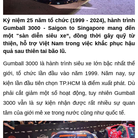
Kỷ niệm 25 năm tổ chức (1999 - 2024), hành trình
Gumball 3000 - Saigon to Singapore mang đến
một "sàn diễn siêu xe”, đồng thời gây quỹ từ
thiện, hỗ trợ Việt Nam trong việc khắc phục hậu
quả sau thiên tai bão lũ.
Gumball 3000 là hành trình siêu xe lớn bậc nhất thế
giới, tổ chức lần đầu vào năm 1999. Năm nay, sự
kiện lần đầu tiên chọn TP.HCM là điểm xuất phát. Dù
phải cắt giảm một số hoạt động, tuy nhiên Gumball
3000 vẫn là sự kiện nhận được rất nhiều sự quan
tâm của giới mê xe trong nước cũng như quốc tế.