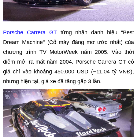
Porsche Carrera GT
từng nhận danh hiệu "Best
Dream Machine" (Cỗ máy đáng mơ ước nhất) của
chương trình TV MotorWeek năm 2005. Vào thời
điểm mới ra mắt năm 2004, Porsche Carrera GT có
giá chỉ vào khoảng 450.000 USD (~11,04 tỷ VNĐ),
nhưng hiện tại, giá xe đã tăng gấp 3 lần.