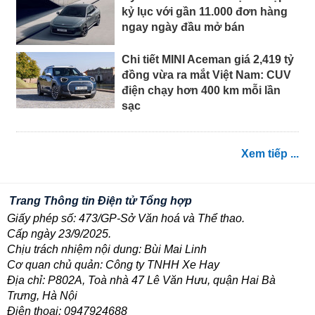
kỷ lục với gần 11.000 đơn hàng
ngay ngày đầu mở bán
Chi tiết MINI Aceman giá 2,419 tỷ
đồng vừa ra mắt Việt Nam: CUV
điện chạy hơn 400 km mỗi lần
sạc
Xem tiếp ...
Trang Thông tin Điện tử Tổng hợp
Giấy phép số: 473/GP-Sở Văn hoá và Thể thao.
Cấp ngày 23/9/2025.
Chịu trách nhiệm nội dung: Bùi Mai Linh
Cơ quan chủ quản: Công ty TNHH Xe Hay
Địa chỉ: P802A, Toà nhà 47 Lê Văn Hưu, quận Hai Bà
Trưng, Hà Nội
Điện thoại: 0947924688