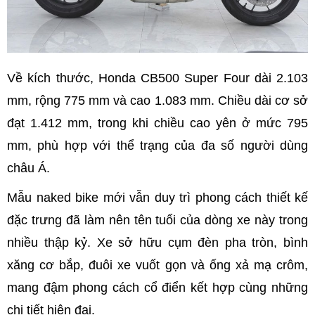
Về kích thước, Honda CB500 Super Four dài 2.103
mm, rộng 775 mm và cao 1.083 mm. Chiều dài cơ sở
đạt 1.412 mm, trong khi chiều cao yên ở mức 795
mm, phù hợp với thể trạng của đa số người dùng
châu Á.
Mẫu naked bike mới vẫn duy trì phong cách thiết kế
đặc trưng đã làm nên tên tuổi của dòng xe này trong
nhiều thập kỷ. Xe sở hữu cụm đèn pha tròn, bình
xăng cơ bắp, đuôi xe vuốt gọn và ống xả mạ crôm,
mang đậm phong cách cổ điển kết hợp cùng những
chi tiết hiện đại.