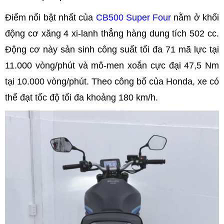
Điểm nổi bật nhất của
CB500 Super Four
nằm ở khối
động cơ xăng 4 xi-lanh thẳng hàng dung tích 502 cc.
Động cơ này sản sinh công suất tối đa 71 mã lực tại
11.000 vòng/phút và mô-men xoắn cực đại 47,5 Nm
tại 10.000 vòng/phút. Theo công bố của Honda, xe có
thể đạt tốc độ tối đa khoảng 180 km/h.