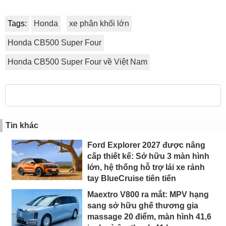
Tags:
Honda
xe phân khối lớn
Honda CB500 Super Four
Honda CB500 Super Four về Việt Nam
Tin khác
Ford Explorer 2027 được nâng
cấp thiết kế: Sở hữu 3 màn hình
lớn, hệ thống hỗ trợ lái xe rảnh
tay BlueCruise tiên tiến
Maextro V800 ra mắt: MPV hạng
sang sở hữu ghế thương gia
massage 20 điểm, màn hình 41,6