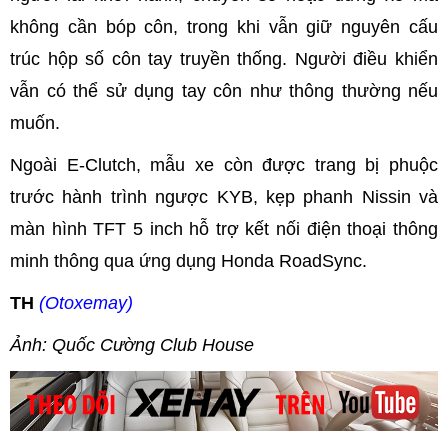
không cần bóp côn, trong khi vẫn giữ nguyên cấu
trúc hộp số côn tay truyền thống. Người điều khiển
vẫn có thể sử dụng tay côn như thông thường nếu
muốn.
Ngoài E-Clutch, mẫu xe còn được trang bị phuộc
trước hành trình ngược KYB, kẹp phanh Nissin và
màn hình TFT 5 inch hỗ trợ kết nối điện thoại thông
minh thông qua ứng dụng Honda RoadSync.
TH
(Otoxemay)
Ảnh: Quốc Cường Club House