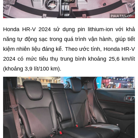
Honda HR-V 2024 sử dụng pin lithium-ion với khả
năng tự động sạc trong quá trình vận hành, giúp tiết
kiệm nhiên liệu đáng kể. Theo ước tính, Honda HR-V
2024 có mức tiêu thụ trung bình khoảng 25,6 km/lít
(khoảng 3,9 lít/100 km).