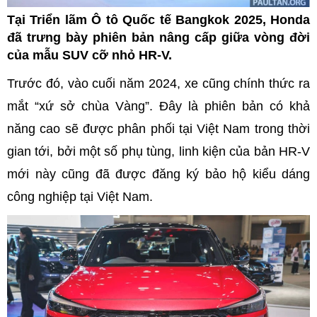
Tại Triển lãm Ô tô Quốc tế Bangkok 2025, Honda
đã trưng bày phiên bản nâng cấp giữa vòng đời
của mẫu SUV cỡ nhỏ HR-V.
Trước đó, vào cuối năm 2024, xe cũng chính thức ra
mắt “xứ sở chùa Vàng”. Đây là phiên bản có khả
năng cao sẽ được phân phối tại Việt Nam trong thời
gian tới, bởi một số phụ tùng, linh kiện của bản HR-V
mới này cũng đã được đăng ký bảo hộ kiểu dáng
công nghiệp tại Việt Nam.