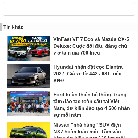
Tin khác
VinFast VF 7 Eco và Mazda CX-5
Deluxe: Cuộc đối đầu đáng chú
ý ở tầm giá 700 triệu
Hyundai nhận đặt cọc Elantra
2027: Giá xe từ 442 - 681 triệu
VNĐ
Ford hoàn thiện hệ thống trung
tâm đào tạo toàn cầu tại Việt
Nam, dự kiến đào tạo 4.500 nhân
sự mỗi năm
Nissan "nhá hàng" SUV điện
NX7 hoàn toàn mới: Tầm vận