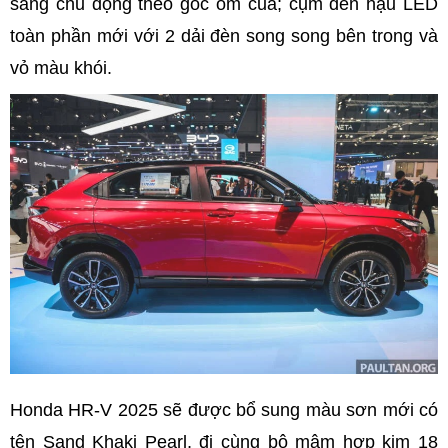
sáng chủ động theo góc ôm cua; cụm đèn hậu LED
toàn phần mới với 2 dải đèn song song bên trong và
vỏ màu khói.
Honda HR-V 2025 sẽ được bổ sung màu sơn mới có
tên Sand Khaki Pearl, đi cùng bộ mâm hợp kim 18