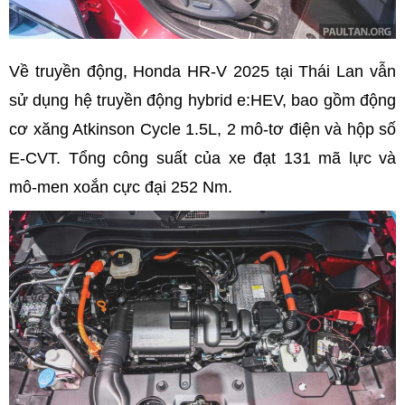
Về truyền động, Honda HR-V 2025 tại Thái Lan vẫn
sử dụng hệ truyền động hybrid e:HEV, bao gồm động
cơ xăng Atkinson Cycle 1.5L, 2 mô-tơ điện và hộp số
E-CVT. Tổng công suất của xe đạt 131 mã lực và
mô-men xoắn cực đại 252 Nm.