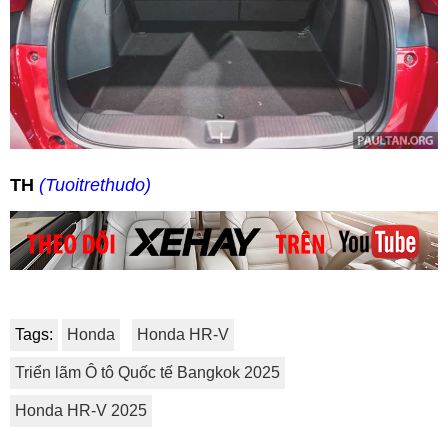
TH
(Tuoitrethudo)
Tags:
Honda
Honda HR-V
Triển lãm Ô tô Quốc tế Bangkok 2025
Honda HR-V 2025