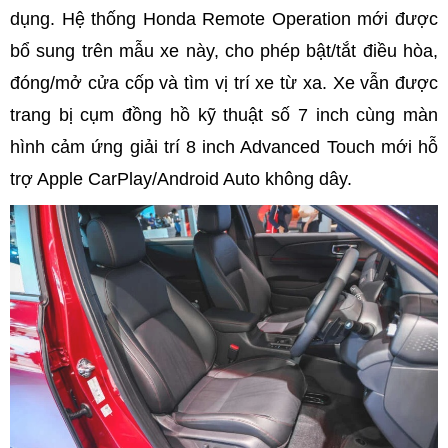
dụng. Hệ thống Honda Remote Operation mới được
bổ sung trên mẫu xe này, cho phép bật/tắt điều hòa,
đóng/mở cửa cốp và tìm vị trí xe từ xa. Xe vẫn được
trang bị cụm đồng hồ kỹ thuật số 7 inch cùng màn
hình cảm ứng giải trí 8 inch Advanced Touch mới hỗ
trợ Apple CarPlay/Android Auto không dây.