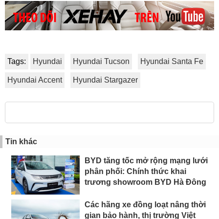
Tags:
Hyundai
Hyundai Tucson
Hyundai Santa Fe
Hyundai Accent
Hyundai Stargazer
Tin khác
BYD tăng tốc mở rộng mạng lưới
phân phối: Chính thức khai
trương showroom BYD Hà Đông
Các hãng xe đồng loạt nâng thời
gian bảo hành, thị trường Việt