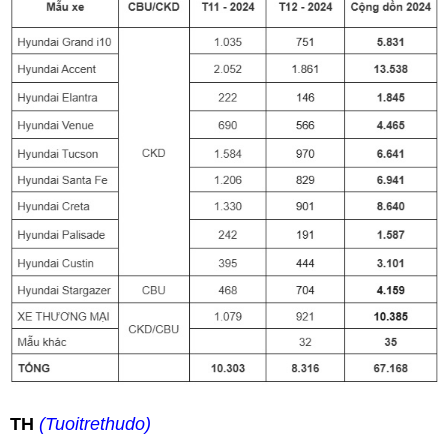
TH
(Tuoitrethudo)