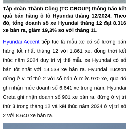
Tập đoàn Thành Công (TC GROUP) thông báo kết
quả bán hàng ô tô Hyundai tháng 12/2024. Theo
đó, tổng doanh số xe Hyundai tháng 12 đạt 8.316
xe bán ra, giảm 19,3% so với tháng 11.
Hyundai Accent
tiếp tục là mẫu xe có số lượng bán
hàng tốt nhất tháng 12 với 1.861 xe, đồng thời kết
thúc năm 2024 duy trì vị thế mẫu xe Hyundai có số
bán tốt nhất với 13.538 xe bán ra. Hyundai Tucson
đứng ở vị trí thứ 2 với số bán ở mức 970 xe, qua đó
ghi nhận mức doanh số 6.641 xe trong năm. Hyundai
Creta ghi nhận doanh số 901 xe bán ra, đứng ở vị trí
thứ 3 trong tháng 12 và kết thúc năm 2024 ở vị trí số
2 với 8.640 xe bán ra.