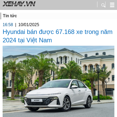
Tin tức
16:58
|
10/01/2025
Hyundai bán được 67.168 xe trong năm
2024 tại Việt Nam