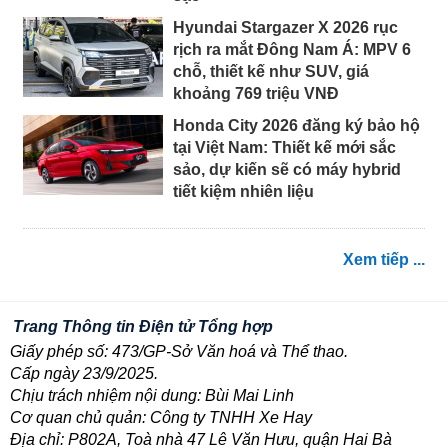
Hyundai Stargazer X 2026 rục
rịch ra mắt Đông Nam Á: MPV 6
chỗ, thiết kế như SUV, giá
khoảng 769 triệu VNĐ
Honda City 2026 đăng ký bảo hộ
tại Việt Nam: Thiết kế mới sắc
sảo, dự kiến sẽ có máy hybrid
tiết kiệm nhiên liệu
Xem tiếp ...
Trang Thông tin Điện tử Tổng hợp
Giấy phép số: 473/GP-Sở Văn hoá và Thể thao.
Cấp ngày 23/9/2025.
Chịu trách nhiệm nội dung: Bùi Mai Linh
Cơ quan chủ quản: Công ty TNHH Xe Hay
Địa chỉ: P802A, Toà nhà 47 Lê Văn Hưu, quận Hai Bà