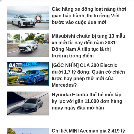
Các hãng xe đồng loạt nâng thời
gian bảo hành, thị trường Việt
bước vào cuộc đua mới
Mitsubishi chuẩn bị tung 13 mẫu
xe mới từ nay đến năm 2031:
Đông Nam Á tiếp tục là thị
trường trọng điểm
[GÓC NHÌN] CLA 200 Electric
dưới 1,7 tỷ đồng: Quân cờ chiến
lược hay phép thử mới của
Mercedes?
Hyundai Elantra thế hệ mới lập
kỷ lục với gần 11.000 đơn hàng
ngay ngày đầu mở bán
Chi tiết MINI Aceman giá 2,419 tỷ