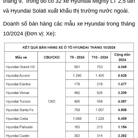
tháng 9, trong đó có 32 xe Hyundai Mighty LT 2,5 tấn
và Hyundai Solati xuất khẩu thị trường nước ngoài.
Doanh số bán hàng các mẫu xe Hyundai trong tháng
10/2024 (Đơn vị: Xe):