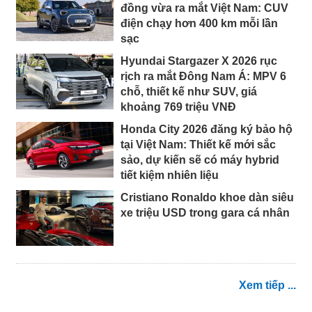
đồng vừa ra mắt Việt Nam: CUV
điện chạy hơn 400 km mỗi lần
sạc
Hyundai Stargazer X 2026 rục
rịch ra mắt Đông Nam Á: MPV 6
chỗ, thiết kế như SUV, giá
khoảng 769 triệu VNĐ
Honda City 2026 đăng ký bảo hộ
tại Việt Nam: Thiết kế mới sắc
sảo, dự kiến sẽ có máy hybrid
tiết kiệm nhiên liệu
Cristiano Ronaldo khoe dàn siêu
xe triệu USD trong gara cá nhân
Xem tiếp ...