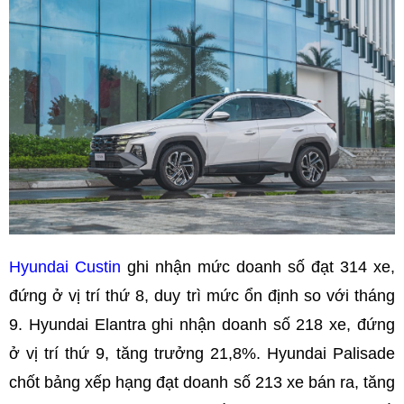
Hyundai Custin
ghi nhận mức doanh số đạt 314 xe,
đứng ở vị trí thứ 8, duy trì mức ổn định so với tháng
9. Hyundai Elantra ghi nhận doanh số 218 xe, đứng
ở vị trí thứ 9, tăng trưởng 21,8%. Hyundai Palisade
chốt bảng xếp hạng đạt doanh số 213 xe bán ra, tăng