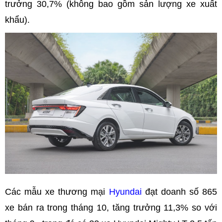
trưởng 30,7% (không bao gồm sản lượng xe xuất
khẩu).
Các mẫu xe thương mại
Hyundai
đạt doanh số 865
xe bán ra trong tháng 10, tăng trưởng 11,3% so với