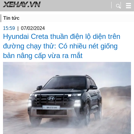
Tin tức
15:59
|
07/02/2024
Hyundai Creta thuần điện lộ diện trên
đường chạy thử: Có nhiều nét giống
bản nâng cấp vừa ra mắt