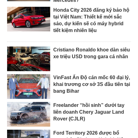
Mercedes?
Honda City 2026 đăng ký bảo hộ
tại Việt Nam: Thiết kế mới sắc
sảo, dự kiến sẽ có máy hybrid
tiết kiệm nhiên liệu
Cristiano Ronaldo khoe dàn siêu
xe triệu USD trong gara cá nhân
VinFast Ấn Độ cán mốc 60 đại lý,
khai trương cơ sở 3S đầu tiên tại
bang Bihar
Freelander “hồi sinh” dưới tay
liên doanh Chery Jaguar Land
Rover (CJLR)
Ford Territory 2026 được bổ