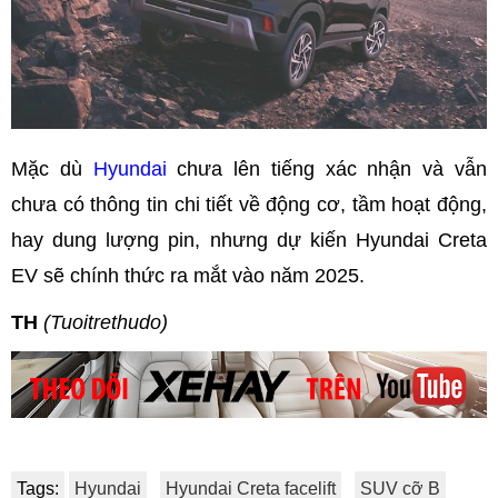
Mặc dù
Hyundai
chưa lên tiếng xác nhận và vẫn
chưa có thông tin chi tiết về động cơ, tầm hoạt động,
hay dung lượng pin, nhưng dự kiến Hyundai Creta
EV sẽ chính thức ra mắt vào năm 2025.
TH
(Tuoitrethudo)
Tags:
Hyundai
Hyundai Creta facelift
SUV cỡ B