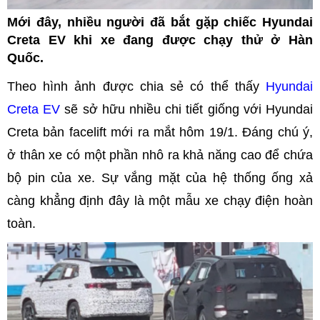
Mới đây, nhiều người đã bắt gặp chiếc Hyundai
Creta EV khi xe đang được chạy thử ở Hàn
Quốc.
Theo hình ảnh được chia sẻ có thể thấy
Hyundai
Creta EV
sẽ sở hữu nhiều chi tiết giống với Hyundai
Creta bản facelift mới ra mắt hôm 19/1. Đáng chú ý,
ở thân xe có một phần nhô ra khả năng cao để chứa
bộ pin của xe. Sự vắng mặt của hệ thống ống xả
càng khẳng định đây là một mẫu xe chạy điện hoàn
toàn.