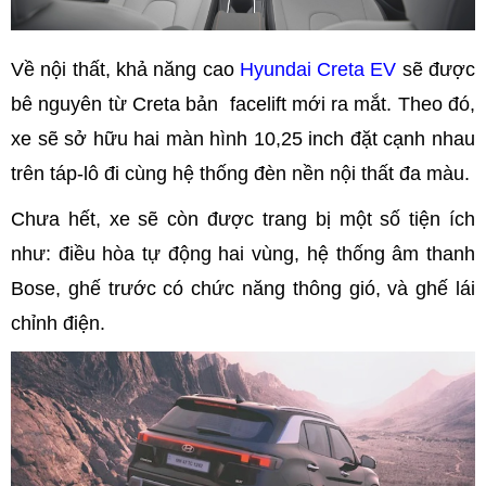
Về nội thất, khả năng cao
Hyundai Creta EV
sẽ được
bê nguyên từ Creta bản facelift mới ra mắt. Theo đó,
xe sẽ sở hữu hai màn hình 10,25 inch đặt cạnh nhau
trên táp-lô đi cùng hệ thống đèn nền nội thất đa màu.
Chưa hết, xe sẽ còn được trang bị một số tiện ích
như: điều hòa tự động hai vùng, hệ thống âm thanh
Bose, ghế trước có chức năng thông gió, và ghế lái
chỉnh điện.