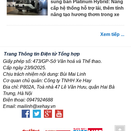
sung bản Platinum Hybrid: Nâng
cấp hệ thống hỗ trợ lái, thêm tính
năng tạo hương thơm trong xe
Xem tiếp ...
Trang Thông tin Điện tử Tổng hợp
Giấy phép số: 473/GP-Sở Văn hoá và Thể thao.
Cấp ngày 23/9/2025.
Chịu trách nhiệm nội dung: Bùi Mai Linh
Cơ quan chủ quản: Công ty TNHH Xe Hay
Địa chỉ: P802A, Toà nhà 47 Lê Văn Hưu, quận Hai Bà
Trưng, Hà Nội
Điện thoại: 0947924688
Email: mailinh@xehay.vn