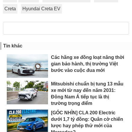
Creta
Hyundai Creta EV
Tin khác
Các hãng xe đồng loạt nâng thời
gian bảo hành, thị trường Việt
bước vào cuộc đua mới
Mitsubishi chuẩn bị tung 13 mẫu
xe mới từ nay đến năm 2031:
Đông Nam Á tiếp tục là thị
trường trọng điểm
[GÓC NHÌN] CLA 200 Electric
dưới 1,7 tỷ đồng: Quân cờ chiến
lược hay phép thử mới của