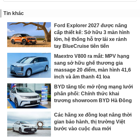
Tin khác
Ford Explorer 2027 được nâng
cấp thiết kế: Sở hữu 3 màn hình
lớn, hệ thống hỗ trợ lái xe rảnh
tay BlueCruise tiên tiến
Maextro V800 ra mắt: MPV hạng
sang sở hữu ghế thương gia
massage 20 điểm, màn hình 41,6
inch và âm thanh 41 loa
BYD tăng tốc mở rộng mạng lưới
phân phối: Chính thức khai
trương showroom BYD Hà Đông
Các hãng xe đồng loạt nâng thời
gian bảo hành, thị trường Việt
bước vào cuộc đua mới