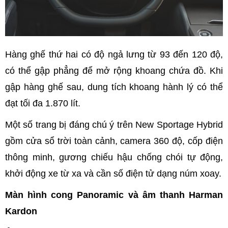
Hàng ghế thứ hai có độ ngả lưng từ 93 đến 120 độ,
có thể gập phẳng để mở rộng khoang chứa đồ. Khi
gập hàng ghế sau, dung tích khoang hành lý có thể
đạt tối đa 1.870 lít.
Một số trang bị đáng chú ý trên New Sportage Hybrid
gồm cửa sổ trời toàn cảnh, camera 360 độ, cốp điện
thông minh, gương chiếu hậu chống chói tự động,
khởi động xe từ xa và cần số điện tử dạng núm xoay.
Màn hình cong Panoramic và âm thanh Harman
Kardon