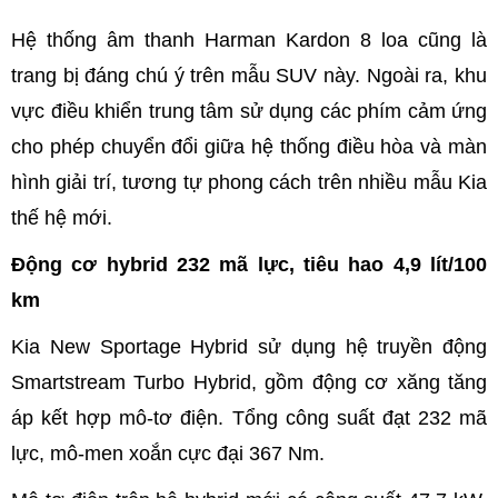
Hệ thống âm thanh Harman Kardon 8 loa cũng là
trang bị đáng chú ý trên mẫu SUV này. Ngoài ra, khu
vực điều khiển trung tâm sử dụng các phím cảm ứng
cho phép chuyển đổi giữa hệ thống điều hòa và màn
hình giải trí, tương tự phong cách trên nhiều mẫu Kia
thế hệ mới.
Động cơ hybrid 232 mã lực, tiêu hao 4,9 lít/100
km
Kia New Sportage Hybrid sử dụng hệ truyền động
Smartstream Turbo Hybrid, gồm động cơ xăng tăng
áp kết hợp mô-tơ điện. Tổng công suất đạt 232 mã
lực, mô-men xoắn cực đại 367 Nm.