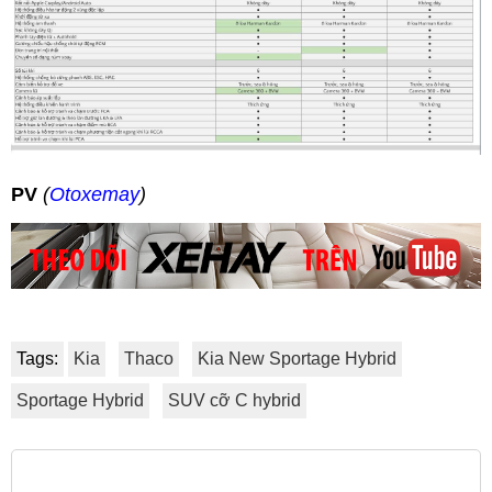
PV
(
Otoxemay
)
Tags:
Kia
Thaco
Kia New Sportage Hybrid
Sportage Hybrid
SUV cỡ C hybrid