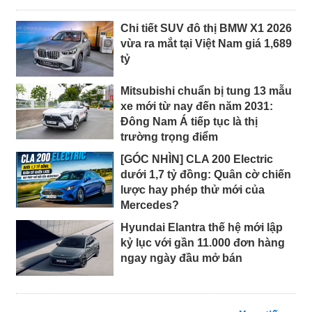
Chi tiết SUV đô thị BMW X1 2026
vừa ra mắt tại Việt Nam giá 1,689
tỷ
Mitsubishi chuẩn bị tung 13 mẫu
xe mới từ nay đến năm 2031:
Đông Nam Á tiếp tục là thị
trường trọng điểm
[GÓC NHÌN] CLA 200 Electric
dưới 1,7 tỷ đồng: Quân cờ chiến
lược hay phép thử mới của
Mercedes?
Hyundai Elantra thế hệ mới lập
kỷ lục với gần 11.000 đơn hàng
ngay ngày đầu mở bán