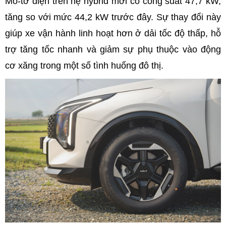
Mô-tơ điện trên hệ hybrid mới có công suất 47,7 kW,
tăng so với mức 44,2 kW trước đây. Sự thay đổi này
giúp xe vận hành linh hoạt hơn ở dải tốc độ thấp, hỗ
trợ tăng tốc nhanh và giảm sự phụ thuộc vào động
cơ xăng trong một số tình huống đô thị.