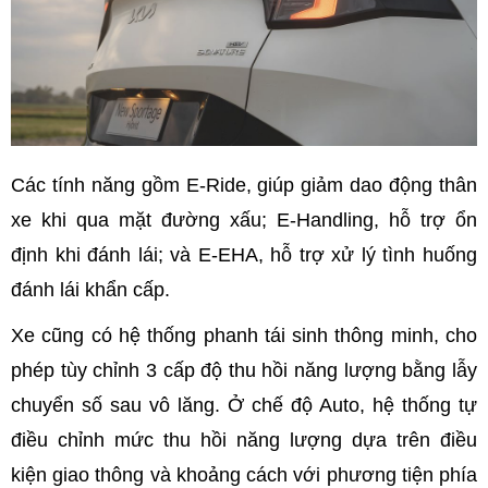
Các tính năng gồm E-Ride, giúp giảm dao động thân
xe khi qua mặt đường xấu; E-Handling, hỗ trợ ổn
định khi đánh lái; và E-EHA, hỗ trợ xử lý tình huống
đánh lái khẩn cấp.
Xe cũng có hệ thống phanh tái sinh thông minh, cho
phép tùy chỉnh 3 cấp độ thu hồi năng lượng bằng lẫy
chuyển số sau vô lăng. Ở chế độ Auto, hệ thống tự
điều chỉnh mức thu hồi năng lượng dựa trên điều
kiện giao thông và khoảng cách với phương tiện phía