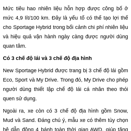
Mức tiêu hao nhiên liệu hỗn hợp được công bố ở
mức 4,9 lít/100 km. Đây là yếu tố có thể tạo lợi thế
cho Sportage Hybrid trong bối cảnh chi phí nhiên liệu
và hiệu quả vận hành ngày càng được người dùng
quan tâm.
Có 3 chế độ lái và 3 chế độ địa hình
New Sportage Hybrid được trang bị 3 chế độ lái gồm
Eco, Sport và My Drive. Trong đó, My Drive cho phép
người dùng thiết lập chế độ lái cá nhân theo thói
quen sử dụng.
Ngoài ra, xe còn có 3 chế độ địa hình gồm Snow,
Mud và Sand. Đáng chú ý, mẫu xe có thêm tùy chọn
hệ dẫn động 4 bánh toàn thời gian AWD, giúp tăng