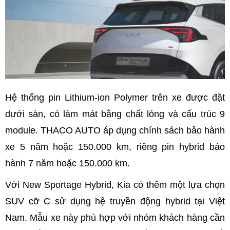
Hệ thống pin Lithium-ion Polymer trên xe được đặt
dưới sàn, có làm mát bằng chất lỏng và cấu trúc 9
module. THACO AUTO áp dụng chính sách bảo hành
xe 5 năm hoặc 150.000 km, riêng pin hybrid bảo
hành 7 năm hoặc 150.000 km.
Với New Sportage Hybrid, Kia có thêm một lựa chọn
SUV cỡ C sử dụng hệ truyền động hybrid tại Việt
Nam. Mẫu xe này phù hợp với nhóm khách hàng cần