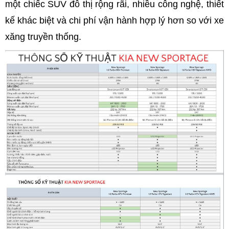
một chiếc SUV đô thị rộng rãi, nhiều công nghệ, thiết
kế khác biệt và chi phí vận hành hợp lý hơn so với xe
xăng truyền thống.