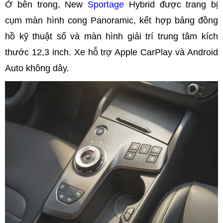
Ở bên trong, New
Sportage
Hybrid được trang bị
cụm màn hình cong Panoramic, kết hợp bảng đồng
hồ kỹ thuật số và màn hình giải trí trung tâm kích
thước 12,3 inch. Xe hỗ trợ Apple CarPlay và Android
Auto không dây.