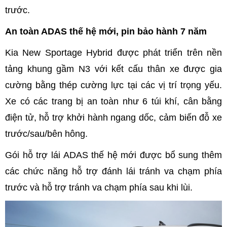
trước.
An toàn ADAS thế hệ mới, pin bảo hành 7 năm
Kia New Sportage Hybrid được phát triển trên nền
tảng khung gầm N3 với kết cấu thân xe được gia
cường bằng thép cường lực tại các vị trí trọng yếu.
Xe có các trang bị an toàn như 6 túi khí, cân bằng
điện tử, hỗ trợ khởi hành ngang dốc, cảm biến đỗ xe
trước/sau/bên hông.
Gói hỗ trợ lái ADAS thế hệ mới được bổ sung thêm
các chức năng hỗ trợ đánh lái tránh va chạm phía
trước và hỗ trợ tránh va chạm phía sau khi lùi.