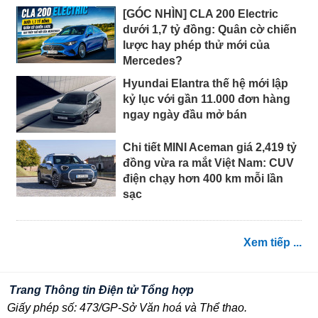
[GÓC NHÌN] CLA 200 Electric
dưới 1,7 tỷ đồng: Quân cờ chiến
lược hay phép thử mới của
Mercedes?
Hyundai Elantra thế hệ mới lập
kỷ lục với gần 11.000 đơn hàng
ngay ngày đầu mở bán
Chi tiết MINI Aceman giá 2,419 tỷ
đồng vừa ra mắt Việt Nam: CUV
điện chạy hơn 400 km mỗi lần
sạc
Xem tiếp ...
Trang Thông tin Điện tử Tổng hợp
Giấy phép số: 473/GP-Sở Văn hoá và Thể thao.