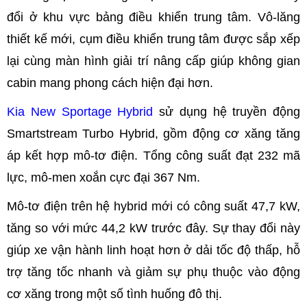
đổi ở khu vực bảng điều khiển trung tâm. Vô-lăng
thiết kế mới, cụm điều khiển trung tâm được sắp xếp
lại cùng màn hình giải trí nâng cấp giúp không gian
cabin mang phong cách hiện đại hơn.
Kia New Sportage Hybrid
sử dụng hệ truyền động
Smartstream Turbo Hybrid, gồm động cơ xăng tăng
áp kết hợp mô-tơ điện. Tổng công suất đạt 232 mã
lực, mô-men xoắn cực đại 367 Nm.
Mô-tơ điện trên hệ hybrid mới có công suất 47,7 kW,
tăng so với mức 44,2 kW trước đây. Sự thay đổi này
giúp xe vận hành linh hoạt hơn ở dải tốc độ thấp, hỗ
trợ tăng tốc nhanh và giảm sự phụ thuộc vào động
cơ xăng trong một số tình huống đô thị.