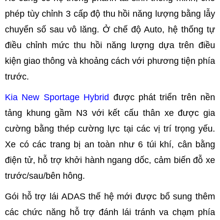
phép tùy chỉnh 3 cấp độ thu hồi năng lượng bằng lẫy
chuyển số sau vô lăng. Ở chế độ Auto, hệ thống tự
điều chỉnh mức thu hồi năng lượng dựa trên điều
kiện giao thông và khoảng cách với phương tiện phía
trước.
Kia New Sportage Hybrid
được phát triển trên nền
tảng khung gầm N3 với kết cấu thân xe được gia
cường bằng thép cường lực tại các vị trí trọng yếu.
Xe có các trang bị an toàn như 6 túi khí, cân bằng
điện tử, hỗ trợ khởi hành ngang dốc, cảm biến đỗ xe
trước/sau/bên hông.
Gói hỗ trợ lái ADAS thế hệ mới được bổ sung thêm
các chức năng hỗ trợ đánh lái tránh va chạm phía