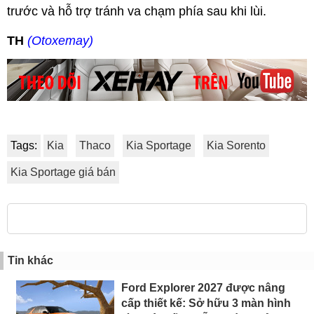
trước và hỗ trợ tránh va chạm phía sau khi lùi.
TH
(Otoxemay)
Tags:
Kia
Thaco
Kia Sportage
Kia Sorento
Kia Sportage giá bán
Tin khác
Ford Explorer 2027 được nâng
cấp thiết kế: Sở hữu 3 màn hình