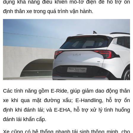
dụng khả năng điều khiển mô-tơ điện để hỗ trợ ổn
định thân xe trong quá trình vận hành.
Các tính năng gồm E-Ride, giúp giảm dao động thân
xe khi qua mặt đường xấu; E-Handling, hỗ trợ ổn
định khi đánh lái; và E-EHA, hỗ trợ xử lý tình huống
đánh lái khẩn cấp.
Xe cũng có hệ thống phanh tái sinh thông minh, cho