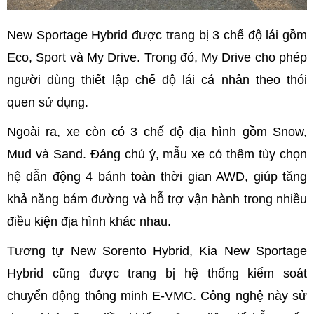
New Sportage Hybrid được trang bị 3 chế độ lái gồm
Eco, Sport và My Drive. Trong đó, My Drive cho phép
người dùng thiết lập chế độ lái cá nhân theo thói
quen sử dụng.
Ngoài ra, xe còn có 3 chế độ địa hình gồm Snow,
Mud và Sand. Đáng chú ý, mẫu xe có thêm tùy chọn
hệ dẫn động 4 bánh toàn thời gian AWD, giúp tăng
khả năng bám đường và hỗ trợ vận hành trong nhiều
điều kiện địa hình khác nhau.
Tương tự New Sorento Hybrid, Kia New Sportage
Hybrid cũng được trang bị hệ thống kiểm soát
chuyển động thông minh E-VMC. Công nghệ này sử