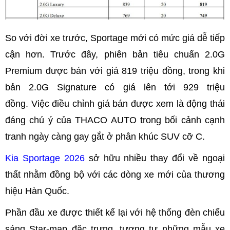
So với đời xe trước, Sportage mới có mức giá dễ tiếp
cận hơn. Trước đây, phiên bản tiêu chuẩn 2.0G
Premium được bán với giá 819 triệu đồng, trong khi
bản 2.0G Signature có giá lên tới 929 triệu
đồng. Việc điều chỉnh giá bán được xem là động thái
đáng chú ý của THACO AUTO trong bối cảnh cạnh
tranh ngày càng gay gắt ở phân khúc SUV cỡ C.
Kia Sportage 2026
sở hữu nhiều thay đổi về ngoại
thất nhằm đồng bộ với các dòng xe mới của thương
hiệu Hàn Quốc.
Phần đầu xe được thiết kế lại với hệ thống đèn chiếu
sáng Star-map đặc trưng, tương tự những mẫu xe