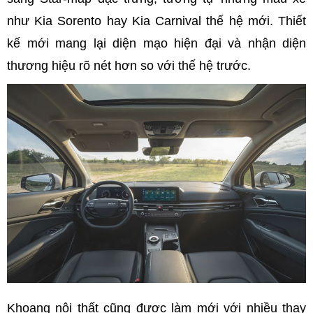
như Kia Sorento hay Kia Carnival thế hệ mới. Thiết
kế mới mang lại diện mạo hiện đại và nhận diện
thương hiệu rõ nét hơn so với thế hệ trước.
Khoang nội thất cũng được làm mới với nhiều thay