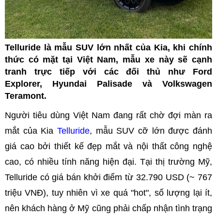
Telluride là mẫu SUV lớn nhất của Kia, khi chính
thức có mặt tại Việt Nam, mẫu xe này sẽ cạnh
tranh trực tiếp với các đối thủ như Ford
Explorer, Hyundai Palisade và Volkswagen
Teramont.
Người tiêu dùng Việt Nam đang rất chờ đợi màn ra
mắt của Kia
Telluride
, mẫu SUV cỡ lớn được đánh
giá cao bởi thiết kế đẹp mắt và nội thất công nghệ
cao, có nhiều tính năng hiện đại. Tại thị trường Mỹ,
Telluride có giá bán khởi điểm từ 32.790 USD (~ 767
triệu VNĐ), tuy nhiên vì xe quá "hot", số lượng lại ít,
nên khách hàng ở Mỹ cũng phải chấp nhận tình trạng