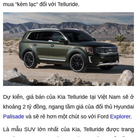
mua "kèm lạc" đối với Telluride.
Dự kiến, giá bán của Kia Telluride tại Việt Nam sẽ ở
khoảng 2 tỷ đồng, ngang tầm giá của đối thủ Hyundai
Palisade
và sẽ rẻ hơn một chút so với Ford
Explorer
.
Là mẫu SUV lớn nhất của Kia, Telluride được trang