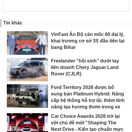
Tin khác
VinFast Ấn Độ cán mốc 60 đại lý,
khai trương cơ sở 3S đầu tiên tại
bang Bihar
Freelander “hồi sinh” dưới tay
liên doanh Chery Jaguar Land
Rover (CJLR)
Ford Territory 2026 được bổ
sung bản Platinum Hybrid: Nâng
cấp hệ thống hỗ trợ lái, thêm tính
năng tạo hương thơm trong xe
Car Choice Awards 2026 trở lại
với chủ đề mới "Shaping The
Next Drive - Kiến tạo chuẩn mực