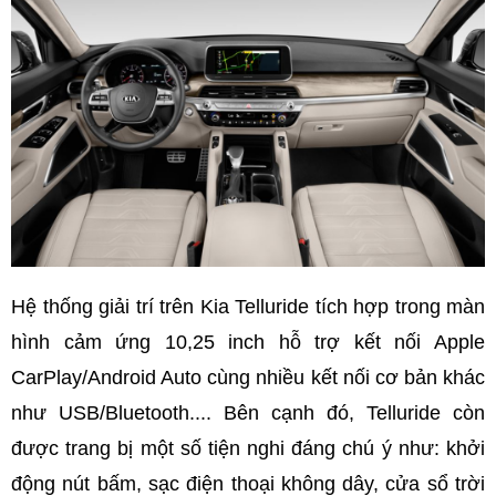
Hệ thống giải trí trên Kia Telluride tích hợp trong màn
hình cảm ứng 10,25 inch hỗ trợ kết nối Apple
CarPlay/Android Auto cùng nhiều kết nối cơ bản khác
như USB/Bluetooth.... Bên cạnh đó, Telluride còn
được trang bị một số tiện nghi đáng chú ý như: khởi
động nút bấm, sạc điện thoại không dây, cửa sổ trời