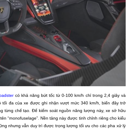
oadster
có khả năng bứt tốc từ 0-100 km/h chỉ trong 2,4 giây và
 tối đa của xe được ghi nhận vượt mức 340 km/h, biến đây trở
 từng chế tạo. Để kiểm soát nguồn năng lượng này, xe sở hữu
ên “monofuselage”. Nền tảng này được tinh chỉnh riêng cho kiểu
ng nhưng vẫn duy trì được trọng lượng tối ưu cho các pha xử lý