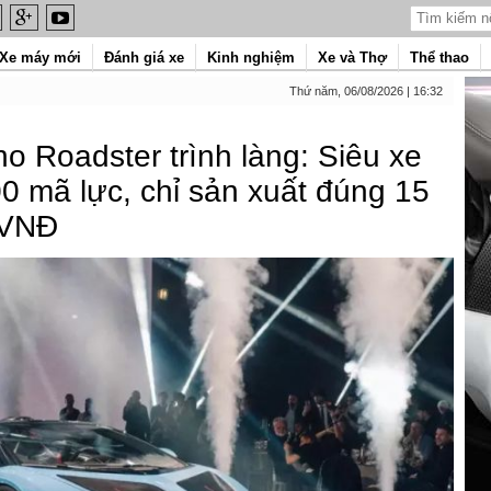
Xe máy mới
Đánh giá xe
Kinh nghiệm
Xe và Thợ
Thể thao
Thứ năm, 06/08/2026 | 16:32
 Roadster trình làng: Siêu xe
0 mã lực, chỉ sản xuất đúng 15
ỷ VNĐ