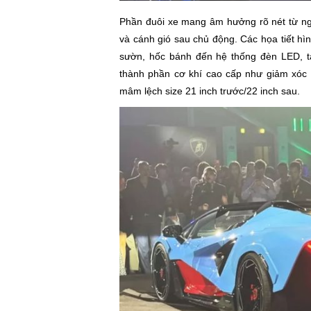
Phần đuôi xe mang âm hưởng rõ nét từ n
và cánh gió sau chủ động. Các họa tiết hìn
sườn, hốc bánh đến hệ thống đèn LED, tạ
thành phần cơ khí cao cấp như giảm xóc 
mâm lệch size 21 inch trước/22 inch sau.