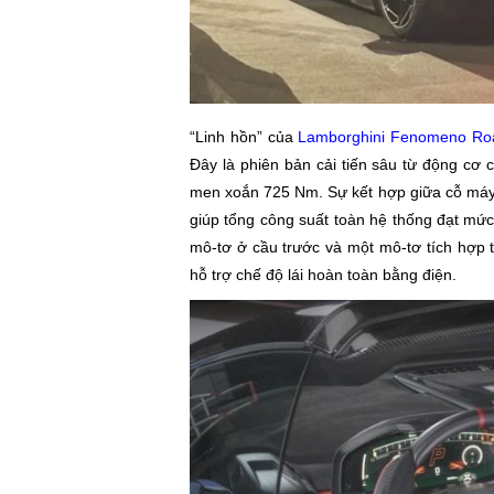
“Linh hồn” của
Lamborghini Fenomeno Ro
Đây là phiên bản cải tiến sâu từ động cơ 
men xoắn 725 Nm. Sự kết hợp giữa cỗ máy 
giúp tổng công suất toàn hệ thống đạt mứ
mô-tơ ở cầu trước và một mô-tơ tích hợp t
hỗ trợ chế độ lái hoàn toàn bằng điện.