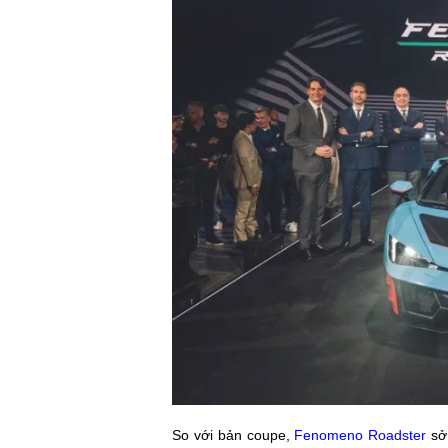
So với bản coupe,
Fenomeno Roadster
sở