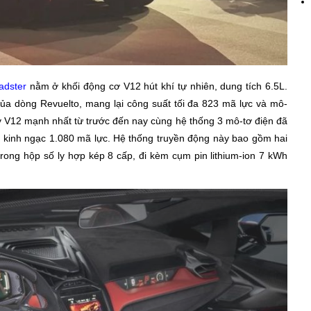
adster
nằm ở khối động cơ V12 hút khí tự nhiên, dung tích 6.5L.
của dòng Revuelto, mang lại công suất tối đa 823 mã lực và mô-
V12 mạnh nhất từ trước đến nay cùng hệ thống 3 mô-tơ điện đã
c kinh ngạc 1.080 mã lực. Hệ thống truyền động này bao gồm hai
rong hộp số ly hợp kép 8 cấp, đi kèm cụm pin lithium-ion 7 kWh