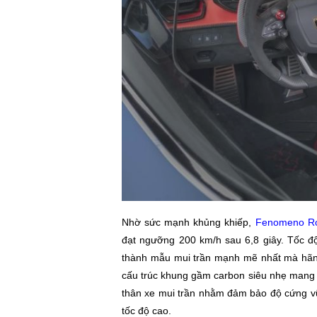
Nhờ sức mạnh khủng khiếp,
Fenomeno R
đạt ngưỡng 200 km/h sau 6,8 giây. Tốc độ
thành mẫu mui trần mạnh mẽ nhất mà hãng
cấu trúc khung gầm carbon siêu nhẹ mang t
thân xe mui trần nhằm đảm bảo độ cứng vữ
tốc độ cao.