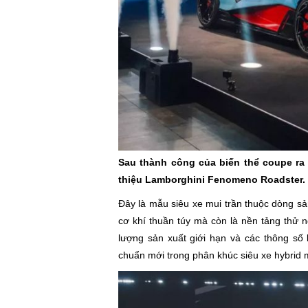
Sau thành công của biến thể coupe ra 
thiệu Lamborghini Fenomeno Roadster.
Đây là mẫu siêu xe mui trần thuộc dòng s
cơ khí thuần túy mà còn là nền tảng thử n
lượng sản xuất giới hạn và các thông số 
chuẩn mới trong phân khúc siêu xe hybrid m