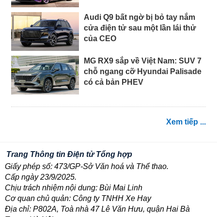
Audi Q9 bất ngờ bị bỏ tay nắm
cửa điện tử sau một lần lái thử
của CEO
MG RX9 sắp về Việt Nam: SUV 7
chỗ ngang cỡ Hyundai Palisade
có cả bản PHEV
Xem tiếp ...
Trang Thông tin Điện tử Tổng hợp
Giấy phép số: 473/GP-Sở Văn hoá và Thể thao.
Cấp ngày 23/9/2025.
Chịu trách nhiệm nội dung: Bùi Mai Linh
Cơ quan chủ quản: Công ty TNHH Xe Hay
Địa chỉ: P802A, Toà nhà 47 Lê Văn Hưu, quận Hai Bà