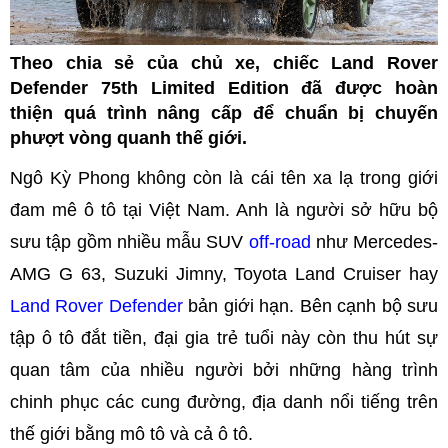
Theo chia sẻ của chủ xe, chiếc Land Rover
Defender 75th Limited Edition đã được hoàn
thiện quá trình nâng cấp để chuẩn bị chuyến
phượt vòng quanh thế giới.
Ngô Kỳ Phong không còn là cái tên xa lạ trong giới
đam mê ô tô tại Việt Nam. Anh là người sở hữu bộ
sưu tập gồm nhiều mẫu SUV
off-road
như Mercedes-
AMG G 63, Suzuki Jimny, Toyota Land Cruiser hay
Land Rover Defender
bản giới hạn. Bên cạnh bộ sưu
tập ô tô đắt tiền, đại gia trẻ tuổi này còn thu hút sự
quan tâm của nhiều người bởi những hàng trình
chinh phục các cung đường, địa danh nổi tiếng trên
thế giới bằng mô tô và cả ô tô.