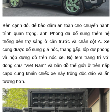
Bên cạnh đó, để bảo đảm an toàn cho chuyến hành
trình quan trọng, anh Phong đã bổ sung thêm hệ
thống đèn trợ sáng ở cản trước và chân cột A. Xe
cũng được bổ sung giá nóc, thang gấp, lốp dự phòng
và hộp đựng đồ trên nóc xe. Bộ tem trang trí với
dòng chữ “Viet Nam” và bản đồ thế giới ở trên nắp
capo cũng khiến chiếc xe này trông độc đáo và ấn
tượng hơn.