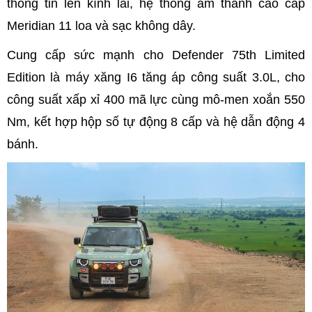
thông tin lên kính lái, hệ thống âm thanh cao cấp
Meridian 11 loa và sạc không dây.
Cung cấp sức mạnh cho Defender 75th Limited
Edition là máy xăng I6 tăng áp công suất 3.0L, cho
công suất xấp xỉ 400 mã lực cùng mô-men xoắn 550
Nm, kết hợp hộp số tự động 8 cấp và hệ dẫn động 4
bánh.