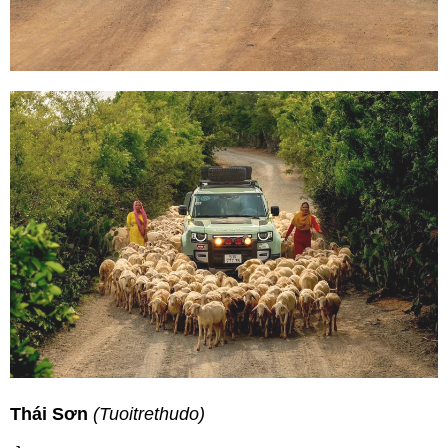
Thái Sơn
(Tuoitrethudo)