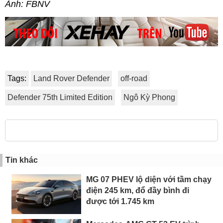
Ảnh: FBNV
Tags:
Land Rover Defender
off-road
Defender 75th Limited Edition
Ngô Kỳ Phong
Tin khác
MG 07 PHEV lộ diện với tầm chạy
điện 245 km, đổ đầy bình đi
được tới 1.745 km