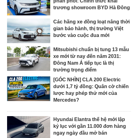
phân phối: Chính thức khai
trương showroom BYD Hà Đông
Các hãng xe đồng loạt nâng thời
gian bảo hành, thị trường Việt
bước vào cuộc đua mới
Mitsubishi chuẩn bị tung 13 mẫu
xe mới từ nay đến năm 2031:
Đông Nam Á tiếp tục là thị
trường trọng điểm
[GÓC NHÌN] CLA 200 Electric
dưới 1,7 tỷ đồng: Quân cờ chiến
lược hay phép thử mới của
Mercedes?
Hyundai Elantra thế hệ mới lập
kỷ lục với gần 11.000 đơn hàng
ngay ngày đầu mở bán