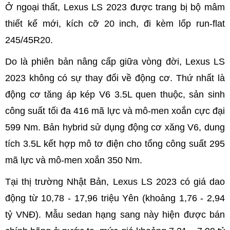
Ở ngoại thất, Lexus LS 2023 được trang bị bộ mâm
thiết kế mới, kích cỡ 20 inch, đi kèm lốp run-flat
245/45R20.
Do là phiên bản nâng cấp giữa vòng đời, Lexus LS
2023 không có sự thay đổi về động cơ. Thứ nhất là
động cơ tăng áp kép V6 3.5L quen thuộc, sản sinh
công suất tối đa 416 mã lực và mô-men xoắn cực đại
599 Nm. Bản hybrid sử dụng động cơ xăng V6, dung
tích 3.5L kết hợp mô tơ điện cho tổng công suất 295
mã lực và mô-men xoắn 350 Nm.
Tại thị trường Nhật Bản, Lexus LS 2023 có giá dao
động từ 10,78 - 17,96 triệu Yên (khoảng 1,76 - 2,94
tỷ VNĐ). Mẫu sedan hạng sang này hiện được bán