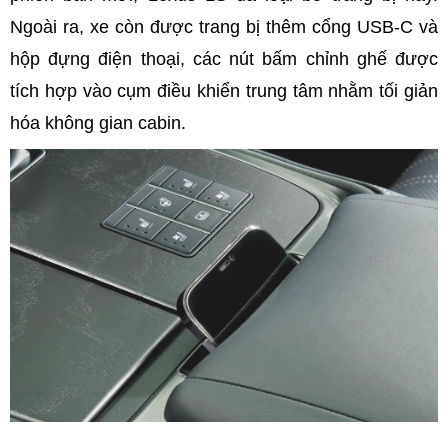
Ngoài ra, xe còn được trang bị thêm cổng USB-C và
hộp đựng điện thoại, các nút bấm chỉnh ghế được
tích hợp vào cụm điều khiển trung tâm nhằm tối giản
hóa không gian cabin.