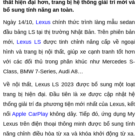
thất hiện đại hơn, trang bị hệ thống giải trí mới và
bổ sung tính năng an toàn.
Ngày 14/10,
Lexus
chính thức trình làng mẫu sedan
đầu bảng LS tại thị trường Nhật Bản. Trên phiên bản
mới,
Lexus LS
được tinh chỉnh nâng cấp về ngoại
hình và trang bị nội thất, giúp xe cạnh tranh tốt hơn
với các đối thủ trong phân khúc như Mercedes S-
Class, BMW 7-Series, Audi A8…
Về nội thất, Lexus LS 2023 được bổ sung một loạt
trang bị hiện đại. Đầu tiên là xe được cập nhật hệ
thống giải trí đa phương tiện mới nhất của Lexus, kết
nối
Apple CarPlay
không dây. Tiếp đó, ứng dụng My
Lexus trên điện thoại thông minh được bổ sung tính
năng chỉnh điều hòa từ xa và khóa khởi động từ xa.