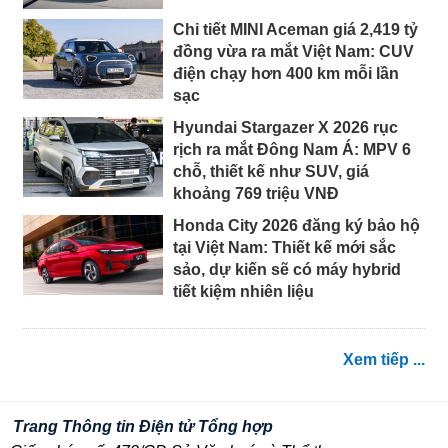
Chi tiết MINI Aceman giá 2,419 tỷ
đồng vừa ra mắt Việt Nam: CUV
điện chạy hơn 400 km mỗi lần
sạc
Hyundai Stargazer X 2026 rục
rịch ra mắt Đông Nam Á: MPV 6
chỗ, thiết kế như SUV, giá
khoảng 769 triệu VNĐ
Honda City 2026 đăng ký bảo hộ
tại Việt Nam: Thiết kế mới sắc
sảo, dự kiến sẽ có máy hybrid
tiết kiệm nhiên liệu
Xem tiếp ...
Trang Thông tin Điện tử Tổng hợp