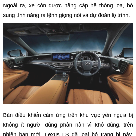
Ngoài ra, xe còn được nâng cấp hệ thống loa, bổ
sung tính năng ra lệnh giọng nói và dự đoán lộ trình.
Bàn điều khiển cảm ứng trên khu vực yên ngựa bị
không ít người dùng phàn nàn vì khó dùng, trên
phiên bản mới, Lexus LS đã loại bỏ trang bị này.