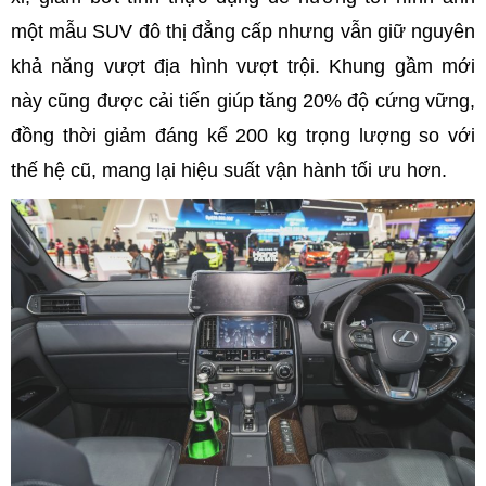
một mẫu SUV đô thị đẳng cấp nhưng vẫn giữ nguyên
khả năng vượt địa hình vượt trội. Khung gầm mới
này cũng được cải tiến giúp tăng 20% độ cứng vững,
đồng thời giảm đáng kể 200 kg trọng lượng so với
thế hệ cũ, mang lại hiệu suất vận hành tối ưu hơn.