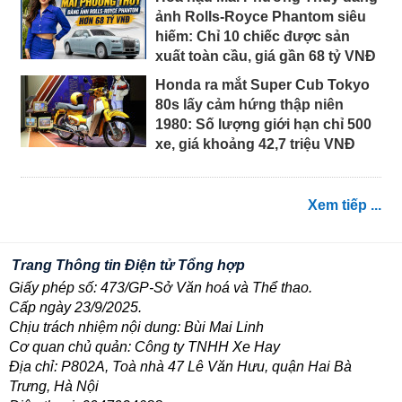
ảnh Rolls-Royce Phantom siêu
hiếm: Chỉ 10 chiếc được sản
xuất toàn cầu, giá gần 68 tỷ VNĐ
Honda ra mắt Super Cub Tokyo
80s lấy cảm hứng thập niên
1980: Số lượng giới hạn chỉ 500
xe, giá khoảng 42,7 triệu VNĐ
Xem tiếp ...
Trang Thông tin Điện tử Tổng hợp
Giấy phép số: 473/GP-Sở Văn hoá và Thể thao.
Cấp ngày 23/9/2025.
Chịu trách nhiệm nội dung: Bùi Mai Linh
Cơ quan chủ quản: Công ty TNHH Xe Hay
Địa chỉ: P802A, Toà nhà 47 Lê Văn Hưu, quận Hai Bà
Trưng, Hà Nội