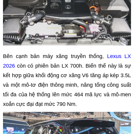
Bên cạnh bản máy xăng truyền thống,
Lexus LX
2026
còn có phiên bản LX 700h. Biến thể này là sự
kết hợp giữa khối động cơ xăng V6 tăng áp kép 3.5L
và một mô-tơ điện thông minh, nâng tổng công suất
tối đa của hệ thống lên mức 464 mã lực và mô-men
xoắn cực đại đạt mức 790 Nm.