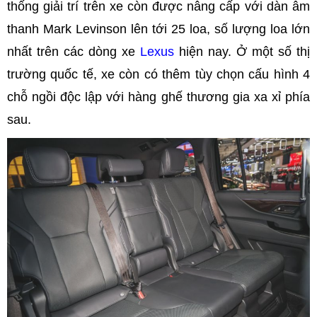
thống giải trí trên xe còn được nâng cấp với dàn âm
thanh Mark Levinson lên tới 25 loa, số lượng loa lớn
nhất trên các dòng xe
Lexus
hiện nay. Ở một số thị
trường quốc tế, xe còn có thêm tùy chọn cấu hình 4
chỗ ngồi độc lập với hàng ghế thương gia xa xỉ phía
sau.