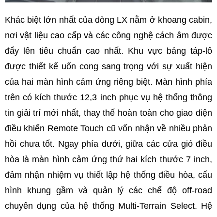
Khác biệt lớn nhất của dòng LX nằm ở khoang cabin,
nơi vật liệu cao cấp và các công nghệ cách âm được
đẩy lên tiêu chuẩn cao nhất. Khu vực bảng táp-lô
được thiết kế uốn cong sang trọng với sự xuất hiện
của hai màn hình cảm ứng riêng biệt. Màn hình phía
trên có kích thước 12,3 inch phục vụ hệ thống thông
tin giải trí mới nhất, thay thế hoàn toàn cho giao diện
điều khiển Remote Touch cũ vốn nhận về nhiều phản
hồi chưa tốt. Ngay phía dưới, giữa các cửa gió điều
hòa là màn hình cảm ứng thứ hai kích thước 7 inch,
đảm nhận nhiệm vụ thiết lập hệ thống điều hòa, cấu
hình khung gầm và quản lý các chế độ off-road
chuyên dụng của hệ thống Multi-Terrain Select. Hệ