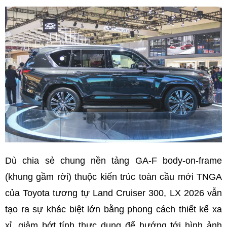
Dù chia sẻ chung nền tảng GA-F body-on-frame
(khung gầm rời) thuộc kiến trúc toàn cầu mới TNGA
của Toyota tương tự Land Cruiser 300, LX 2026 vẫn
tạo ra sự khác biệt lớn bằng phong cách thiết kế xa
xỉ, giảm bớt tính thực dụng để hướng tới hình ảnh