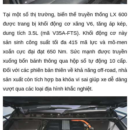
Tại một số thị trường, biến thể truyền thống LX 600
được trang bị khối động cơ xăng V6, tăng áp kép,
dung tích 3.5L (mã V35A-FTS). Khối động cơ này
sản sinh công suất tối đa 415 mã lực và mô-men
xoắn cực đại đạt 650 Nm. Sức mạnh được truyền
xuống bốn bánh thông qua hộp số tự động 10 cấp.
Đối với các phiên bản thiên về khả năng off-road, nhà
sản xuất còn tích hợp ba khóa vi sai giúp xe dễ dàng
vượt qua các loại địa hình khắc nghiệt.