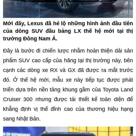
Mới đây, Lexus đã hé lộ những hình ảnh đầu tiên
của dòng SUV đầu bảng LX thế hệ mới tại thị
trường Đông Nam Á.
Đây là bước đi chiến lược nhằm hoàn thiện dải sản
phẩm SUV cao cấp của hãng tại thị trường này, bên
cạnh các dòng xe RX và GX đã được ra mắt trước
đó. Ở thế hệ mới, mẫu xe này tiếp tục được phát
triển dựa trên nền tảng khung gầm của Toyota Land
Cruiser 300 nhưng được tái thiết kế toàn diện để
khẳng định vị thế đỉnh cao của thương hiệu hạng
sang Nhật Bản.