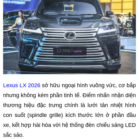
Lexus LX 2026
sở hữu ngoại hình vuông vức, cơ bắp
nhưng không kém phần tinh tế. Điểm nhấn nhận diện
thương hiệu đặc trưng chính là lưới tản nhiệt hình
con suốt (spindle grille) kích thước lớn ở phần đầu
xe, kết hợp hài hòa với hệ thống đèn chiếu sáng LED
sắc sảo.