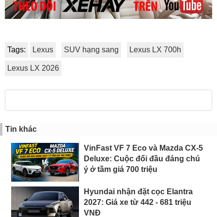
Tags:
Lexus
SUV hạng sang
Lexus LX 700h
Lexus LX 2026
Tin khác
VinFast VF 7 Eco và Mazda CX-5
Deluxe: Cuộc đối đầu đáng chú
ý ở tầm giá 700 triệu
Hyundai nhận đặt cọc Elantra
2027: Giá xe từ 442 - 681 triệu
VNĐ