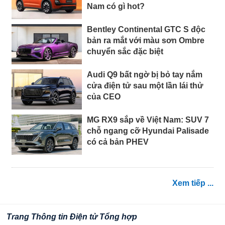
Nam có gì hot?
Bentley Continental GTC S độc
bản ra mắt với màu sơn Ombre
chuyển sắc đặc biệt
Audi Q9 bất ngờ bị bỏ tay nắm
cửa điện tử sau một lần lái thử
của CEO
MG RX9 sắp về Việt Nam: SUV 7
chỗ ngang cỡ Hyundai Palisade
có cả bản PHEV
Xem tiếp ...
Trang Thông tin Điện tử Tổng hợp