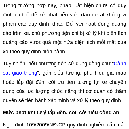
Trong trường hợp này, pháp luật hiện chưa có quy
định cụ thể để xử phạt nếu việc dán decal không vi
phạm các quy định khác. Đối với hoạt động quảng
cáo trên xe, chủ phương tiện chỉ bị xử lý khi diện tích
quảng cáo vượt quá một nửa diện tích mỗi mặt của
xe theo quy định hiện hành.
Tuy nhiên, nếu phương tiện sử dụng dòng chữ "
Cảnh
sát giao thông
", gắn biểu tượng, phù hiệu giả mạo
hoặc lắp đặt đèn, còi ưu tiên tương tự xe chuyên
dụng của lực lượng chức năng thì cơ quan có thẩm
quyền sẽ tiến hành xác minh và xử lý theo quy định.
Mức phạt khi tự ý lắp đèn, còi, cờ hiệu công an
Nghị định 109/2009/NĐ-CP quy định nghiêm cấm các