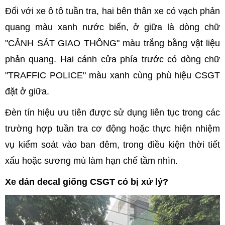
Đối với xe ô tô tuần tra, hai bên thân xe có vạch phản
quang màu xanh nước biển, ở giữa là dòng chữ
"CẢNH SÁT GIAO THÔNG" màu trắng bằng vật liệu
phản quang. Hai cánh cửa phía trước có dòng chữ
"TRAFFIC POLICE" màu xanh cùng phù hiệu CSGT
đặt ở giữa.
Đèn tín hiệu ưu tiên được sử dụng liên tục trong các
trường hợp tuần tra cơ động hoặc thực hiện nhiệm
vụ kiểm soát vào ban đêm, trong điều kiện thời tiết
xấu hoặc sương mù làm hạn chế tầm nhìn.
Xe dán decal giống CSGT có bị xử lý?