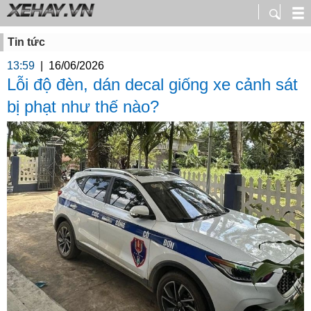
Tin tức
13:59
|
16/06/2026
Lỗi độ đèn, dán decal giống xe cảnh sát
bị phạt như thế nào?