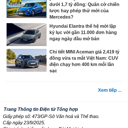
dưới 1,7 tỷ đồng: Quân cờ chiến
lược hay phép thử mới của
Mercedes?
Hyundai Elantra thế hệ mới lập
kỷ lục với gần 11.000 đơn hàng
ngay ngày đầu mở bán
Chi tiết MINI Aceman giá 2,419 tỷ
đồng vừa ra mắt Việt Nam: CUV
điện chạy hơn 400 km mỗi lần
sạc
Xem tiếp ...
Trang Thông tin Điện tử Tổng hợp
Giấy phép số: 473/GP-Sở Văn hoá và Thể thao.
Cấp ngày 23/9/2025.