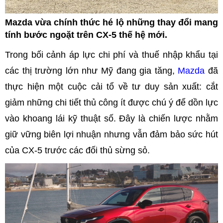
Mazda vừa chính thức hé lộ những thay đổi mang
tính bước ngoặt trên CX-5 thế hệ mới.
Trong bối cảnh áp lực chi phí và thuế nhập khẩu tại
các thị trường lớn như Mỹ đang gia tăng,
Mazda
đã
thực hiện một cuộc cải tổ về tư duy sản xuất: cắt
giảm những chi tiết thủ công ít được chú ý để dồn lực
vào khoang lái kỹ thuật số. Đây là chiến lược nhằm
giữ vững biên lợi nhuận nhưng vẫn đảm bảo sức hút
của CX-5 trước các đối thủ sừng sỏ.