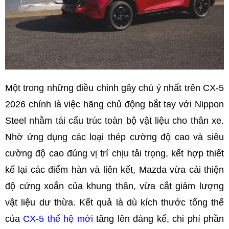
Một trong những điều chỉnh gây chú ý nhất trên CX-5
2026 chính là việc hãng chủ động bắt tay với Nippon
Steel nhằm tái cấu trúc toàn bộ vật liệu cho thân xe.
Nhờ ứng dụng các loại thép cường độ cao và siêu
cường độ cao đúng vị trí chịu tải trọng, kết hợp thiết
kế lại các điểm hàn và liên kết, Mazda vừa cải thiện
độ cứng xoắn của khung thân, vừa cắt giảm lượng
vật liệu dư thừa. Kết quả là dù kích thước tổng thể
của
CX-5 thế hệ mới
tăng lên đáng kể, chi phí phần