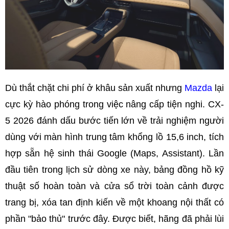
Dù thắt chặt chi phí ở khâu sản xuất nhưng
Mazda
lại
cực kỳ hào phóng trong việc nâng cấp tiện nghi. CX-
5 2026 đánh dấu bước tiến lớn về trải nghiệm người
dùng với màn hình trung tâm khổng lồ 15,6 inch, tích
hợp sẵn hệ sinh thái Google (Maps, Assistant). Lần
đầu tiên trong lịch sử dòng xe này, bảng đồng hồ kỹ
thuật số hoàn toàn và cửa sổ trời toàn cảnh được
trang bị, xóa tan định kiến về một khoang nội thất có
phần "bảo thủ" trước đây. Được biết, hãng đã phải lùi