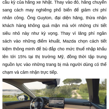
cầu kỳ của hãng xe Nhật. Thay vào đó, hãng chuyển
sang cách may nghiêng phổ biến để giảm chi phí
nhân công. Ông Guyton, đại diện hãng, thừa nhận
khách hàng không quá mặn mà với những chi tiết
siêu nhỏ này như kỳ vọng. Thay vì lãng phí ngân
sách vào những điểm khuất, Mazda chọn cách tiết
kiệm thông minh để bù đắp cho mức thuế nhập khẩu
lên tới 15% tại thị trường Mỹ, đồng thời tập trung
nguồn lực vào những trang bị mà người dùng có thể
chạm và cảm nhận trực tiếp.