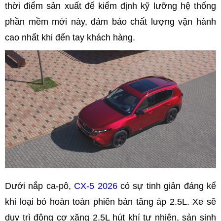
thời điểm sản xuất để kiểm định kỹ lưỡng hệ thống
phần mềm mới này, đảm bảo chất lượng vận hành
cao nhất khi đến tay khách hàng.
Dưới nắp ca-pô,
CX-5 2026
có sự tinh giản đáng kể
khi loại bỏ hoàn toàn phiên bản tăng áp 2.5L. Xe sẽ
duy trì động cơ xăng 2.5L hút khí tự nhiên, sản sinh