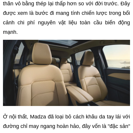
thân vỏ bằng thép lại thấp hơn so với đời trước. Đây
được xem là bước đi mang tính chiến lược trong bối
cảnh chi phí nguyên vật liệu toàn cầu biến động
mạnh.
Ở nội thất, Madza đã loại bỏ cách khâu da tay lái với
đường chỉ may ngang hoàn hảo, đây vốn là "đặc sản"