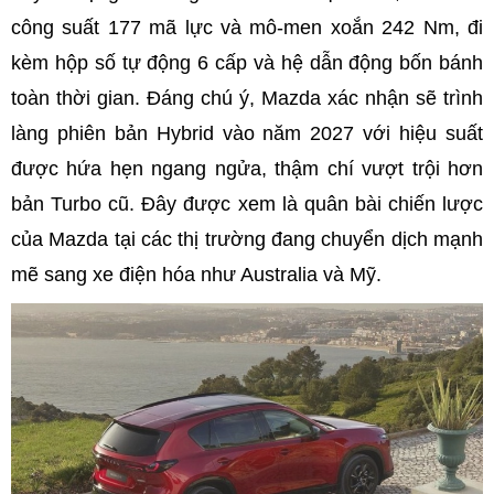
công suất 177 mã lực và mô-men xoắn 242 Nm, đi
kèm hộp số tự động 6 cấp và hệ dẫn động bốn bánh
toàn thời gian. Đáng chú ý, Mazda xác nhận sẽ trình
làng phiên bản Hybrid vào năm 2027 với hiệu suất
được hứa hẹn ngang ngửa, thậm chí vượt trội hơn
bản Turbo cũ. Đây được xem là quân bài chiến lược
của Mazda tại các thị trường đang chuyển dịch mạnh
mẽ sang xe điện hóa như Australia và Mỹ.