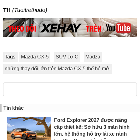
TH
(Tuoitrethudo)
Tags:
Mazda CX-5
SUV cỡ C
Madza
những thay đổi lớn trên Mazda CX-5 thế hệ mới
Tin khác
Ford Explorer 2027 được nâng
cấp thiết kế: Sở hữu 3 màn hình
lớn, hệ thống hỗ trợ lái xe rảnh