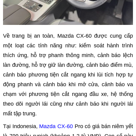
Về trang bị an toàn, Mazda CX-60 được cung cấp
một loạt các tính năng như: kiểm soát hành trình
thích ứng, hỗ trợ phanh thông minh, cảnh báo lệch
làn đường, hỗ trợ giữ làn đường, cảnh báo điểm mù,
cảnh báo phương tiện cắt ngang khi lùi tích hợp tự
động phanh và cảnh báo khi mở cửa, cảnh báo va
chạm với phương tiện cắt ngang đầu xe, hệ thống
theo dõi người lái cũng như cảnh báo khi người lái
mất tập trung.
Tại Indonesia,
Mazda CX-60
Pro có giá bán niêm yết
là 799 triệu rupiah (khoảng 1,2 tỷ VNĐ). Con số này