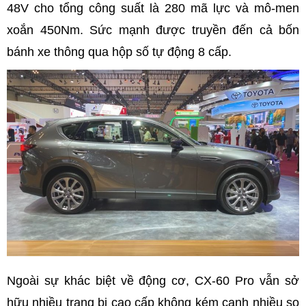
48V cho tổng công suất là 280 mã lực và mô-men
xoắn 450Nm. Sức mạnh được truyền đến cả bốn
bánh xe thông qua hộp số tự động 8 cấp.
Ngoài sự khác biệt về động cơ, CX-60 Pro vẫn sở
hữu nhiều trang bị cao cấp không kém cạnh nhiều so