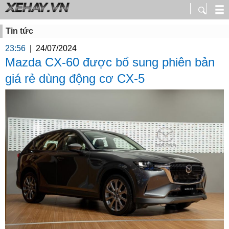
Tin tức
23:56
|
24/07/2024
Mazda CX-60 được bổ sung phiên bản
giá rẻ dùng động cơ CX-5