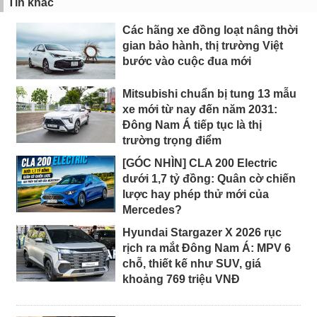
Tin khác
Các hãng xe đồng loạt nâng thời
gian bảo hành, thị trường Việt
bước vào cuộc đua mới
Mitsubishi chuẩn bị tung 13 mẫu
xe mới từ nay đến năm 2031:
Đông Nam Á tiếp tục là thị
trường trọng điểm
[GÓC NHÌN] CLA 200 Electric
dưới 1,7 tỷ đồng: Quân cờ chiến
lược hay phép thử mới của
Mercedes?
Hyundai Stargazer X 2026 rục
rịch ra mắt Đông Nam Á: MPV 6
chỗ, thiết kế như SUV, giá
khoảng 769 triệu VNĐ