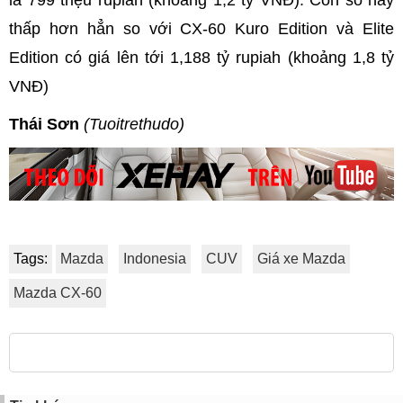
thấp hơn hẳn so với CX-60 Kuro Edition và Elite
Edition có giá lên tới 1,188 tỷ rupiah (khoảng 1,8 tỷ
VNĐ)
Thái Sơn
(Tuoitrethudo)
Tags:
Mazda
Indonesia
CUV
Giá xe Mazda
Mazda CX-60