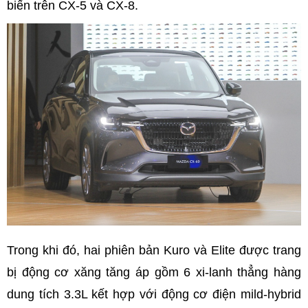
biến trên CX-5 và CX-8.
Trong khi đó, hai phiên bản Kuro và Elite được trang
bị động cơ xăng tăng áp gồm 6 xi-lanh thẳng hàng
dung tích 3.3L kết hợp với động cơ điện mild-hybrid