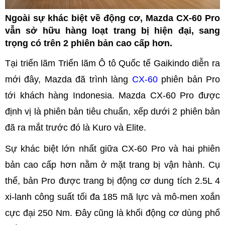
Ngoài sự khác biệt về động cơ, Mazda CX-60 Pro
vẫn sở hữu hàng loạt trang bị hiện đại, sang
trọng có trên 2 phiên bản cao cấp hơn.
Tại triển lãm Triển lãm Ô tô Quốc tế Gaikindo diễn ra
mới đây, Mazda đã trình làng
CX-60
phiên bản Pro
tới khách hàng Indonesia. Mazda CX-60 Pro được
định vị là phiên bản tiêu chuẩn, xếp dưới 2 phiên bản
đã ra mắt trước đó là Kuro và Elite.
Sự khác biệt lớn nhất giữa CX-60 Pro và hai phiên
bản cao cấp hơn nằm ở mặt trang bị vận hành. Cụ
thể, bản Pro được trang bị động cơ dung tích 2.5L 4
xi-lanh công suất tối đa 185 mã lực và mô-men xoắn
cực đại 250 Nm. Đây cũng là khối động cơ dùng phổ