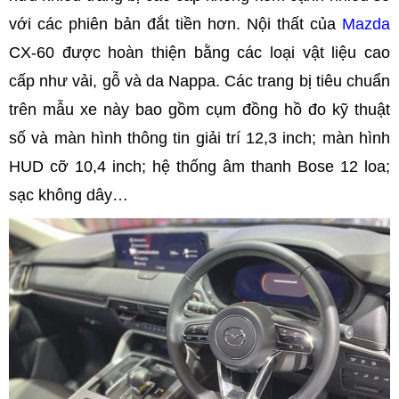
với các phiên bản đắt tiền hơn. Nội thất của
Mazda
CX-60 được hoàn thiện bằng các loại vật liệu cao
cấp như vải, gỗ và da Nappa. Các trang bị tiêu chuẩn
trên mẫu xe này bao gồm cụm đồng hồ đo kỹ thuật
số và màn hình thông tin giải trí 12,3 inch; màn hình
HUD cỡ 10,4 inch; hệ thống âm thanh Bose 12 loa;
sạc không dây…