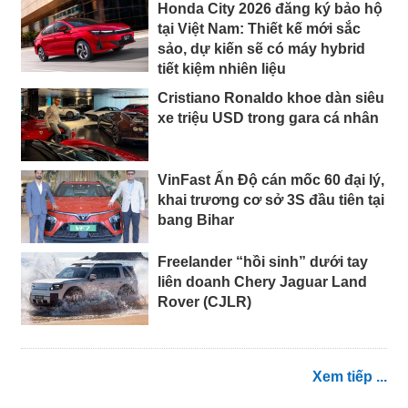
Honda City 2026 đăng ký bảo hộ
tại Việt Nam: Thiết kế mới sắc
sảo, dự kiến sẽ có máy hybrid
tiết kiệm nhiên liệu
Cristiano Ronaldo khoe dàn siêu
xe triệu USD trong gara cá nhân
VinFast Ấn Độ cán mốc 60 đại lý,
khai trương cơ sở 3S đầu tiên tại
bang Bihar
Freelander “hồi sinh” dưới tay
liên doanh Chery Jaguar Land
Rover (CJLR)
Xem tiếp ...